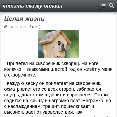
читать сказку онлайн
Целая жизнь
(Время чтения: 2 мин.)
Прилетел на скворечник скворец. На ноге
колечко − знакомый! Шестой год он живёт у меня
в скворечнике.
Каждую весну он прилетает на скворечник,
осматривает его со всех сторон, забирается
внутрь, долго там шуршит и ворочается. Потом
садится на крышу и негромко поёт. Негромко, но
с наслаждением: трещит, пощёлкивает и
высвистывает от удовольствия, как