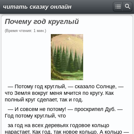
читать сказку онлайн
Почему год круглый
(Время чтения: 1 мин.)
— Потому год круглый, — сказало Солнце, —
что Земля вокруг меня мчится по кругу. Как
полный круг сделает, так и год.
— И совсем не потому! — проскрипел Дуб. —
Год потому круглый, что
за год на всех деревьях годовое кольцо
нарастает. Как год, так новое кольцо. А кольцо —