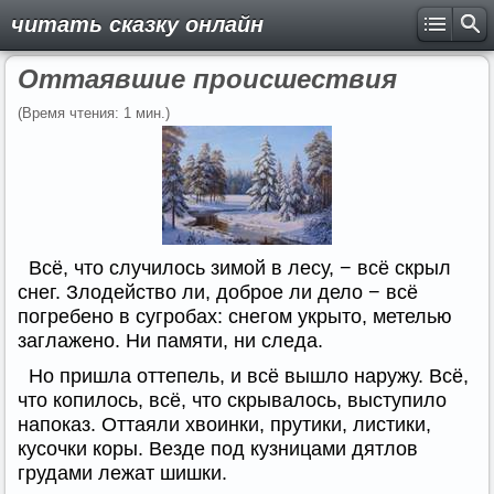
читать сказку онлайн
Оттаявшие происшествия
(Время чтения: 1 мин.)
Всё, что случилось зимой в лесу, − всё скрыл
снег. Злодейство ли, доброе ли дело − всё
погребено в сугробах: снегом укрыто, метелью
заглажено. Ни памяти, ни следа.
Но пришла оттепель, и всё вышло наружу. Всё,
что копилось, всё, что скрывалось, выступило
напоказ. Оттаяли хвоинки, прутики, листики,
кусочки коры. Везде под кузницами дятлов
грудами лежат шишки.