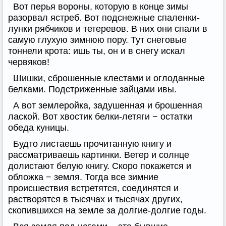
Вот перья вороны, которую в конце зимы
разорвал ястреб. Вот подснежные спаленки-
лунки рябчиков и тетеревов. В них они спали в
самую глухую зимнюю пору. Тут снеговые
тоннели крота: ишь ты, он и в снегу искал
червяков!
Шишки, сброшенные клестами и оглоданные
белками. Подстриженные зайцами ивы.
А вот землеройка, задушенная и брошенная
лаской. Вот хвостик белки-летяги − остатки
обеда куницы.
Будто листаешь прочитанную книгу и
рассматриваешь картинки. Ветер и солнце
долистают белую книгу. Скоро покажется и
обложка − земля. Тогда все зимние
происшествия встретятся, соединятся и
растворятся в тысячах и тысячах других,
скопившихся на земле за долгие-долгие годы.