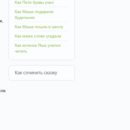
Как Петя буквы учил
Как Маше подарили
будильник
я,
Как Маша пошла в школу
Как мама слово угадала
Как котенок Яша учился
читать
Как сочинить сказку
сла
и