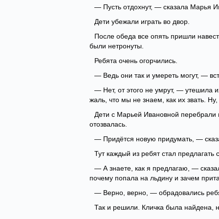
— Пусть отдохнут, — сказала Марья Ив
Дети убежали играть во двор.
После обеда все опять пришли навест
были нетронуты.
Ребята очень огорчились.
— Ведь они так и умереть могут, — вс
— Нет, от этого не умрут, — утешила 
жаль, что мы не знаем, как их звать. Ну
Дети с Марьей Ивановной перебрали в
отозвалась.
— Придётся новую придумать, — сказ
Тут каждый из ребят стал предлагать
— А знаете, как я предлагаю, — сказа
почему попала на льдину и зачем притащ
— Верно, верно, — обрадовались реб
Так и решили. Кличка была найдена, н