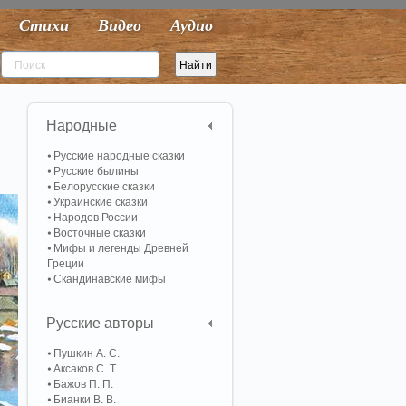
Стихи
Видео
Аудио
Народные
Русские народные сказки
Русские былины
Белорусские сказки
Украинские сказки
Народов России
Восточные сказки
Мифы и легенды Древней
Греции
Скандинавские мифы
Русские авторы
Пушкин А. С.
Аксаков С. Т.
Бажов П. П.
Бианки В. В.