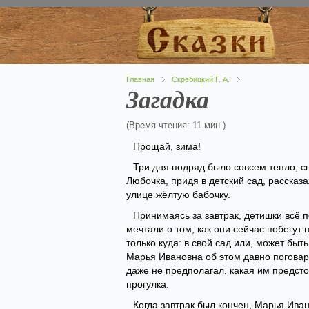
Главная
Скребицкий Г. А.
Загадка
(Время чтения: 11 мин.)
Прощай, зима!
Три дня подряд было совсем тепло; сн
Любочка, придя в детский сад, рассказ
улице жёлтую бабочку.
Принимаясь за завтрак, детишки всё п
мечтали о том, как они сейчас побегут 
только куда: в свой сад или, может быть
Марья Ивановна об этом давно поговар
даже не предполагал, какая им предст
прогулка.
Когда завтрак был кончен, Марья Иван