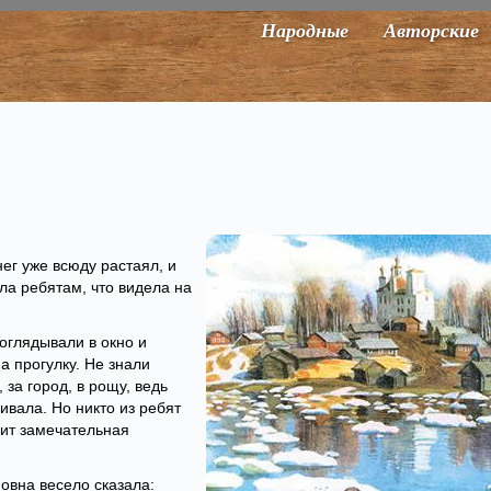
Народные
Авторские
ег уже всюду растаял, и
ала ребятам, что видела на
оглядывали в окно и
на прогулку. Не знали
, за город, в рощу, ведь
ивала. Но никто из ребят
оит замечательная
овна весело сказала: