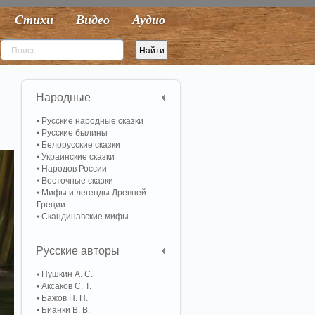
Стихи
Видео
Аудио
Народные
Русские народные сказки
Русские былины
Белорусские сказки
Украинские сказки
Народов России
Восточные сказки
Мифы и легенды Древней
Греции
Скандинавские мифы
Русские авторы
Пушкин А. С.
Аксаков С. Т.
Бажов П. П.
Бианки В. В.