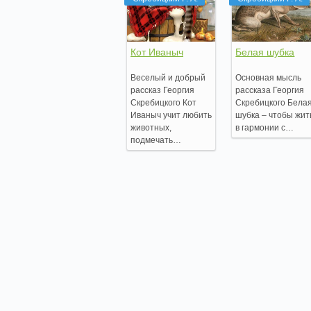
Кот Иваныч
Белая шубка
Веселый и добрый
Основная мысль
рассказ Георгия
рассказа Георгия
Скребицкого Кот
Скребицкого Бела
Иваныч учит любить
шубка – чтобы жит
животных,
в гармонии с…
подмечать…