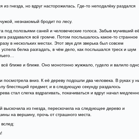
 из гнезда, но вдруг насторожилась. Где-то неподалёку раздался
 чужой, незнакомый бродит по лесу.
га под полозьями саней и человеческие голоса. Забыв мучивший е
снега раздавался всё громче. Потом послышалось какое-то странное
разу в нескольких местах. Этот звук для зверька был совсем
 успела белка разгадать, в чём дело, как послышался треск и шум
етьего…
ь всё ближе и ближе. Оно монотонно жужжало, гудело и валило одн
и посмотрела вниз. К её дереву подошли два человека. В руках у н
волу блестящий предмет, и в следующую секунду раздалось
рева стал слегка вздрагивать, покачиваться и вдруг начал медленн
ой выскочила из гнезда, перескочила на следующее дерево и
ршины на вершину, прочь от страшного места.
 вслед:
я!