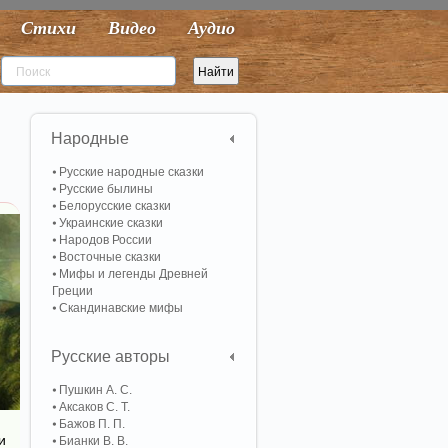
Стихи
Видео
Аудио
Народные
Русские народные сказки
Русские былины
Белорусские сказки
Украинские сказки
Народов России
Восточные сказки
Мифы и легенды Древней
Греции
Скандинавские мифы
Русские авторы
Пушкин А. С.
Аксаков С. Т.
Бажов П. П.
и
Бианки В. В.