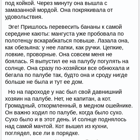
под койкой. Через минуту она вышла с
замазанной мордой. Она покрякивала от
удовольствия.
Эге! Пришлось перевесить бананы к самой
середине каюты: мангуста уже пробовала по
полотенцу вскарабкаться повыше. Лазала она,
как обезьяна: у нее лапки, как ручки. Цепкие,
ловкие, проворные. Она совсем меня не
боялась. Я выпустил ее на палубу погулять на
солнце. Она сразу по-хозяйски все обнюхала и
бегала по палубе так, будто она и сроду нигде
больше не была и тут ее дом.
Но на пароходе у нас был свой давнишний
хозяин на палубе. Нет, не капитан, а кот.
Громадный, откормленный, в медном ошейнике.
Он важно ходил по палубе, когда было сухо.
Сухо было и в этот день. И солнце поднялось
над самой мачтой. Кот вышел из кухни,
поглядел, все ли в порядке.