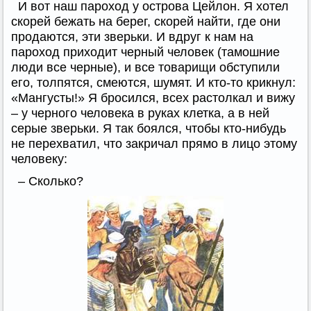
И вот наш пароход у острова Цейлон. Я хотел
скорей бежать на берег, скорей найти, где они
продаются, эти зверьки. И вдруг к нам на
пароход приходит черный человек (тамошние
люди все черные), и все товарищи обступили
его, толпятся, смеются, шумят. И кто-то крикнул:
«Мангусты!» Я бросился, всех растолкал и вижу
– у черного человека в руках клетка, а в ней
серые зверьки. Я так боялся, чтобы кто-нибудь
не перехватил, что закричал прямо в лицо этому
человеку:
– Сколько?