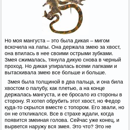
Но моя мангуста – это была дикая – мигом
вскочила на лапы. Она держала змею за хвост,
она впилась в нее своими острыми зубками.
Змея сжималась, тянула дикую снова в черный
проход. Но дикая упиралась всеми лапками и
вытаскивала змею все больше и больше.
Змея была толщиной в два пальца, и она била
хвостом о палубу, как плетью, а на конце
держалась мангуста, и ее бросало из стороны в
сторону. Я хотел обрубить этот хвост, но Федор
куда-то скрылся вместе с топором. Его звали, но
он не откликался. Все в страхе ждали, когда
появится змеиная голова. Сейчас уже конец, и
вырвется наружу вся змея. Это что? Это не