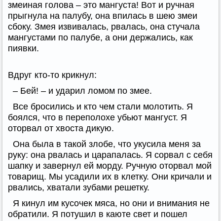
змеиная голова – это мангуста! Вот и ручная
прыгнула на палубу, она впилась в шею змеи
сбоку. Змея извивалась, рвалась, она стучала
мангустами по палубе, а они держались, как
пиявки.
Вдруг кто-то крикнул:
– Бей! – и ударил ломом по змее.
Все бросились и кто чем стали молотить. Я
боялся, что в переполохе убьют мангуст. Я
оторвал от хвоста дикую.
Она была в такой злобе, что укусила меня за
руку: она рвалась и царапалась. Я сорвал с себя
шапку и завернул ей морду. Ручную оторвал мой
товарищ. Мы усадили их в клетку. Они кричали и
рвались, хватали зубами решетку.
Я кинул им кусочек мяса, но они и внимания не
обратили. Я потушил в каюте свет и пошел