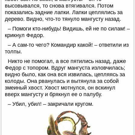
высовывался, то снова втягивался. Потом
показались задние лапки. Лапки цеплялись за
дерево. Видно, что-то тянуло мангусту назад.
– Помоги кто-нибудь! Видишь, ей не по силам! –
крикнул Федор.
– А сам-то чего? Командир какой! – ответили из
толпы.
Никто не помогал, а все пятились назад, даже
Федор с топором. Вдруг мангуста изловчилась;
видно было, как она вся извилась, цепляясь за
колоды. Она рванулась и вытянула за собой
змеиный хвост. Хвост мотнулся, он вскинул
вверх мангусту и брякнул ее о палубу.
– Убил, убил! – закричали кругом.