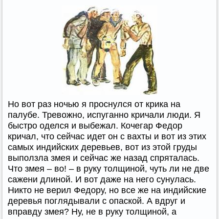
Но вот раз ночью я проснулся от крика на
палубе. Тревожно, испуганно кричали люди. Я
быстро оделся и выбежал. Кочегар Федор
кричал, что сейчас идет он с вахты и вот из этих
самых индийских деревьев, вот из этой груды
выползла змея и сейчас же назад спряталась.
Что змея – во! – в руку толщиной, чуть ли не две
сажени длиной. И вот даже на него сунулась.
Никто не верил Федору, но все же на индийские
деревья поглядывали с опаской. А вдруг и
вправду змея? Ну, не в руку толщиной, а