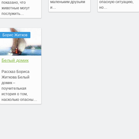
маленьким друзьям
опасную ситуацию,
показано, что
и…
но…
животные могут
послужить…
Борис Житков
Белый домик
Рассказ Бориса
Житкова Белый
домик –
поучительная
история о том,
насколько опасны…