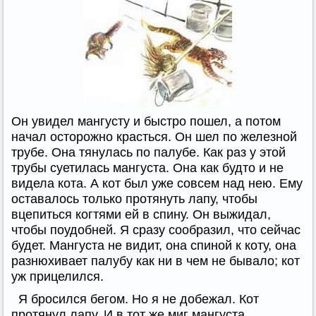
Он увидел мангусту и быстро пошел, а потом
начал осторожно красться. Он шел по железной
трубе. Она тянулась по палубе. Как раз у этой
трубы суетилась мангуста. Она как будто и не
видела кота. А кот был уже совсем над нею. Ему
оставалось только протянуть лапу, чтобы
вцепиться когтями ей в спину. Он выжидал,
чтобы поудобней. Я сразу сообразил, что сейчас
будет. Мангуста не видит, она спиной к коту, она
разнюхивает палубу как ни в чем не бывало; кот
уж прицелился.
Я бросился бегом. Но я не добежал. Кот
протянул лапу. И в тот же миг мангуста