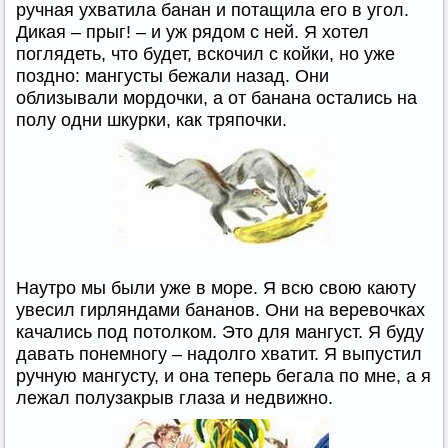
ручная ухватила банан и потащила его в угол.
Дикая – прыг! – и уж рядом с ней. Я хотел
поглядеть, что будет, вскочил с койки, но уже
поздно: мангусты бежали назад. Они
облизывали мордочки, а от банана остались на
полу одни шкурки, как тряпочки.
Наутро мы были уже в море. Я всю свою каюту
увесил гирляндами бананов. Они на веревочках
качались под потолком. Это для мангуст. Я буду
давать понемногу – надолго хватит. Я выпустил
ручную мангусту, и она теперь бегала по мне, а я
лежал полузакрыв глаза и недвижно.