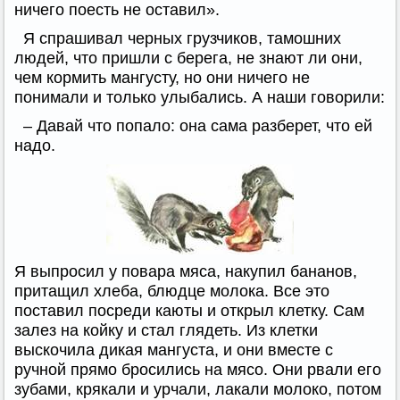
ничего поесть не оставил».
Я спрашивал черных грузчиков, тамошних
людей, что пришли с берега, не знают ли они,
чем кормить мангусту, но они ничего не
понимали и только улыбались. А наши говорили:
– Давай что попало: она сама разберет, что ей
надо.
Я выпросил у повара мяса, накупил бананов,
притащил хлеба, блюдце молока. Все это
поставил посреди каюты и открыл клетку. Сам
залез на койку и стал глядеть. Из клетки
выскочила дикая мангуста, и они вместе с
ручной прямо бросились на мясо. Они рвали его
зубами, крякали и урчали, лакали молоко, потом