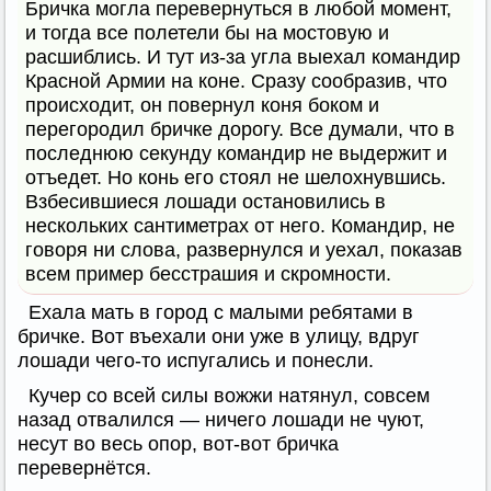
Бричка могла перевернуться в любой момент,
и тогда все полетели бы на мостовую и
расшиблись. И тут из-за угла выехал командир
Красной Армии на коне. Сразу сообразив, что
происходит, он повернул коня боком и
перегородил бричке дорогу. Все думали, что в
последнюю секунду командир не выдержит и
отъедет. Но конь его стоял не шелохнувшись.
Взбесившиеся лошади остановились в
нескольких сантиметрах от него. Командир, не
говоря ни слова, развернулся и уехал, показав
всем пример бесстрашия и скромности.
Ехала мать в город с малыми ребятами в
бричке. Вот въехали они уже в улицу, вдруг
лошади чего-то испугались и понесли.
Кучер со всей силы вожжи натянул, совсем
назад отвалился — ничего лошади не чуют,
несут во весь опор, вот-вот бричка
перевернётся.