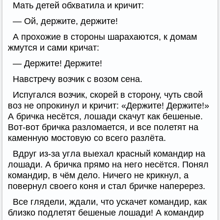
Мать детей обхватила и кричит:
— Ой, держите, держите!
А прохожие в стороны шарахаются, к домам
жмутся и сами кричат:
— Держите! Держите!
Навстречу возчик с возом сена.
Испугался возчик, скорей в сторону, чуть свой
воз не опрокинул и кричит: «Держите! Держите!»
А бричка несётся, лошади скачут как бешеные.
Вот-вот бричка разломается, и все полетят на
каменную мостовую со всего разлёта.
Вдруг из-за угла выехал красный командир на
лошади. А бричка прямо на него несётся. Понял
командир, в чём дело. Ничего не крикнул, а
повернул своего коня и стал бричке наперерез.
Все глядели, ждали, что ускачет командир, как
близко подлетят бешеные лошади! А командир