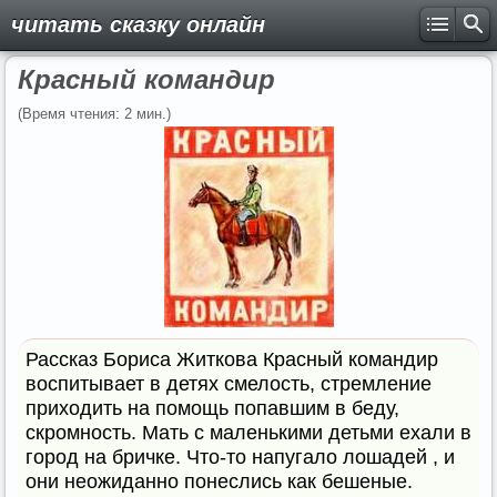
читать сказку онлайн
Красный командир
(Время чтения: 2 мин.)
Рассказ Бориса Житкова Красный командир
воспитывает в детях смелость, стремление
приходить на помощь попавшим в беду,
скромность. Мать с маленькими детьми ехали в
город на бричке. Что-то напугало лошадей , и
они неожиданно понеслись как бешеные.