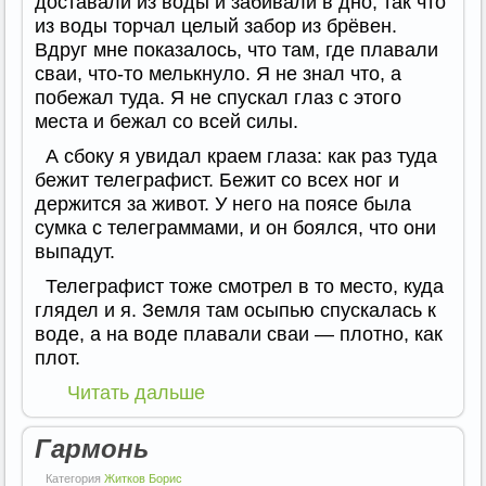
доставали из воды и забивали в дно, так что
из воды торчал целый забор из брёвен.
Вдруг мне показалось, что там, где плавали
сваи, что-то мелькнуло. Я не знал что, а
побежал туда. Я не спускал глаз с этого
места и бежал со всей силы.
А сбоку я увидал краем глаза: как раз туда
бежит телеграфист. Бежит со всех ног и
держится за живот. У него на поясе была
сумка с телеграммами, и он боялся, что они
выпадут.
Телеграфист тоже смотрел в то место, куда
глядел и я. Земля там осыпью спускалась к
воде, а на воде плавали сваи — плотно, как
плот.
Читать дальше
Гармонь
Категория
Житков Борис