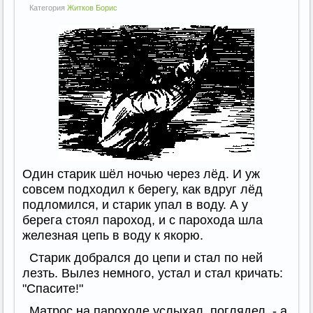
Категория
Житков Борис
Один старик шёл ночью через лёд. И уж
совсем подходил к берегу, как вдруг лёд
подломился, и старик упал в воду. А у
берега стоял пароход, и с парохода шла
железная цепь в воду к якорю.
Старик добрался до цепи и стал по ней
лезть. Вылез немного, устал и стал кричать:
"Спасите!"
Матрос на пароходе услыхал, поглядел, - а