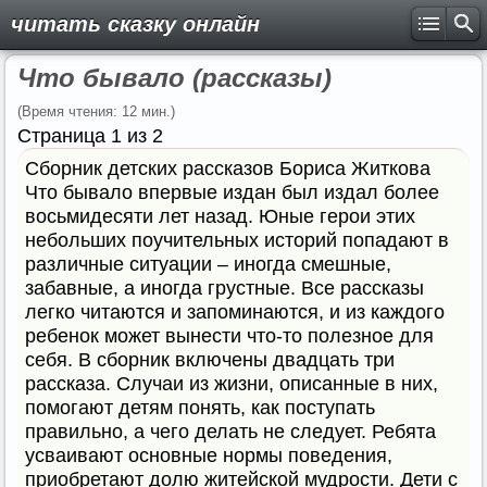
читать сказку онлайн
Что бывало (рассказы)
(Время чтения: 12 мин.)
Страница 1 из 2
Сборник детских рассказов Бориса Житкова
Что бывало впервые издан был издал более
восьмидесяти лет назад. Юные герои этих
небольших поучительных историй попадают в
различные ситуации – иногда смешные,
забавные, а иногда грустные. Все рассказы
легко читаются и запоминаются, и из каждого
ребенок может вынести что-то полезное для
себя. В сборник включены двадцать три
рассказа. Случаи из жизни, описанные в них,
помогают детям понять, как поступать
правильно, а чего делать не следует. Ребята
усваивают основные нормы поведения,
приобретают долю житейской мудрости. Дети с