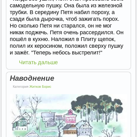
самодельную пушку. Она была из железной
трубки. В середину Петя набил пороху, а
сзади была дырочка, чтоб зажигать порох.
Но сколько Петя ни старался, он не мог
никак поджечь. Петя очень рассердился. Он
пошёл в кухню. Наложил в Плиту щепок,
полил их керосином, положил сверху пушку
и зажёг. "Теперь небось выстрелит!"
Читать дальше
Наводнение
Категория
Житков Борис