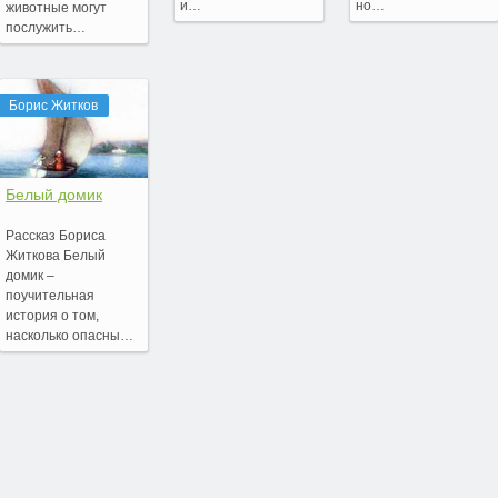
и…
но…
животные могут
послужить…
Борис Житков
Белый домик
Рассказ Бориса
Житкова Белый
домик –
поучительная
история о том,
насколько опасны…