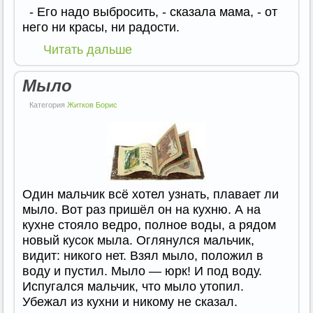
- Его надо выбросить, - сказала мама, - от
него ни красы, ни радости.
Читать дальше
Мыло
Категория
Житков Борис
Один мальчик всё хотел узнать, плавает ли
мыло. Вот раз пришёл он на кухню. А на
кухне стояло ведро, полное воды, а рядом
новый кусок мыла. Оглянулся мальчик,
видит: никого нет. Взял мыло, положил в
воду и пустил. Мыло — юрк! И под воду.
Испугался мальчик, что мыло утопил.
Убежал из кухни и никому не сказал.