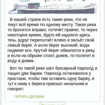
В нашей стране есть такие реки, что не
текут всё время по одному месту. Такая река
то бросится вправо, потечёт правее, то через
некоторое время, будто ей надоело здесь
течь, вдруг переползёт влево и зальёт свой
левый берег. А если берег высокий, вода
подмоет его. Крутой берег обвалится в реку,
и если на обрыве стоял домик, то полетит в
воду и домик.
Вот по такой реке шёл буксирный пароход и
тащил две баржи. Пароход остановился у
пристани, чтобы там оставить одну баржу, и
тут к нему с берега приехал начальник и
говорит:
Читать дальше