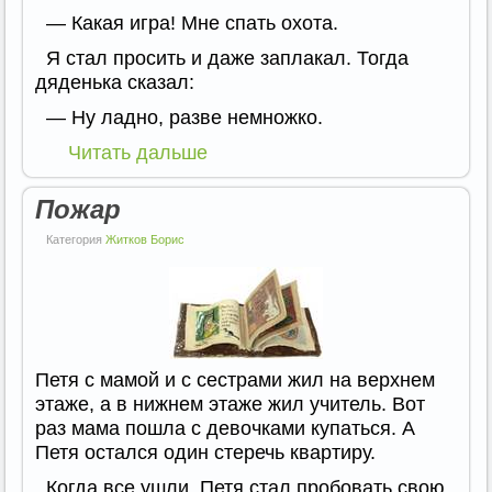
— Какая игра! Мне спать охота.
Я стал просить и даже заплакал. Тогда
дяденька сказал:
— Ну ладно, разве немножко.
Читать дальше
Пожар
Категория
Житков Борис
Петя с мамой и с сестрами жил на верхнем
этаже, а в нижнем этаже жил учитель. Вот
раз мама пошла с девочками купаться. А
Петя остался один стеречь квартиру.
Когда все ушли, Петя стал пробовать свою