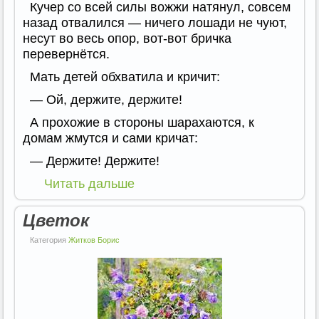
Кучер со всей силы вожжи натянул, совсем
назад отвалился — ничего лошади не чуют,
несут во весь опор, вот-вот бричка
перевернётся.
Мать детей обхватила и кричит:
— Ой, держите, держите!
А прохожие в стороны шарахаются, к
домам жмутся и сами кричат:
— Держите! Держите!
Читать дальше
Цветок
Категория
Житков Борис