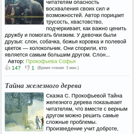
читателям опасность
восхваления своих сил и
возможностей. Автор порицает
трусость, хвастовство,
подчеркивает, как важно ценить
дружбу и помогать близким. У девочки были
друзья: слон, собачка, божья коровка и полевой
цветок — колокольчик. Они спорили, кто
является самым большим другом. Слон...
Автор:
Прокофьева Софья
👍
👎
147
1
(Время чтения: 3 мин.)
Тайна железного дерева
Сказка С. Прокофьевой Тайна
железного дерева показывает
читателям, что вместе с верным
другом можно решить самые
сложные проблемы.
Произведение учит доброте,