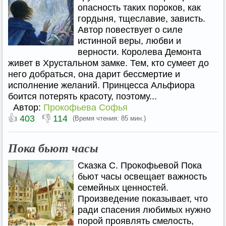
опасность таких пороков, как
гордыня, тщеславие, зависть.
Автор повествует о силе
истинной веры, любви и
верности. Королева Демонта
живет в Хрустальном замке. Тем, кто сумеет до
него добраться, она дарит бессмертие и
исполнение желаний. Принцесса Альфиора
боится потерять красоту, поэтому...
Автор:
Прокофьева Софья
👍
👎
403
114
(Время чтения: 85 мин.)
Пока бьют часы
Сказка С. Прокофьевой Пока
бьют часы освещает важность
семейных ценностей.
Произведение показывает, что
ради спасения любимых нужно
порой проявлять смелость,