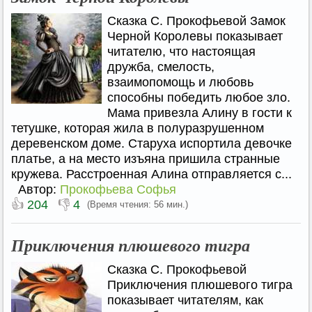
Сказка С. Прокофьевой Замок
Черной Королевы показывает
читателю, что настоящая
дружба, смелость,
взаимопомощь и любовь
способны победить любое зло.
Мама привезла Алину в гости к
тетушке, которая жила в полуразрушенном
деревенском доме. Старуха испортила девочке
платье, а на место изъяна пришила странные
кружева. Расстроенная Алина отправляется с...
Автор:
Прокофьева Софья
👍
👎
204
4
(Время чтения: 56 мин.)
Приключения плюшевого тигра
Сказка С. Прокофьевой
Приключения плюшевого тигра
показывает читателям, как