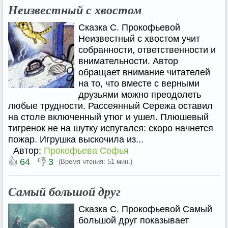
Неизвестный с хвостом
Сказка С. Прокофьевой
Неизвестный с хвостом учит
собранности, ответственности и
внимательности. Автор
обращает внимание читателей
на то, что вместе с верными
друзьями можно преодолеть
любые трудности. Рассеянный Сережа оставил
на столе включенный утюг и ушел. Плюшевый
тигренок не на шутку испугался: скоро начнется
пожар. Игрушка выскочила из...
Автор:
Прокофьева Софья
👍
👎
64
3
(Время чтения: 51 мин.)
Самый большой друг
Сказка С. Прокофьевой Самый
большой друг показывает