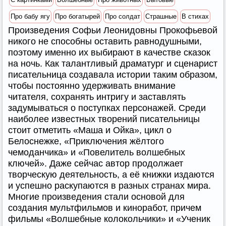
Про бабу ягу
Про богатырей
Про солдат
Страшные
В стихах
Произведения Софьи Леонидовны Прокофьевой
никого не способны оставить равнодушными,
поэтому именно их выбирают в качестве сказок
на ночь. Как талантливый драматург и сценарист
писательница создавала истории таким образом,
чтобы постоянно удерживать внимание
читателя, сохранять интригу и заставлять
задумываться о поступках персонажей. Среди
наиболее известных творений писательницы
стоит отметить «Маша и Ойка», цикл о
Белоснежке, «Приключения жёлтого
чемоданчика» и «Повелитель волшебных
ключей». Даже сейчас автор продолжает
творческую деятельность, а её книжки издаются
и успешно раскупаются в разных странах мира.
Многие произведения стали основой для
создания мультфильмов и киноработ, причем
фильмы «Волшебные колокольчики» и «Ученик