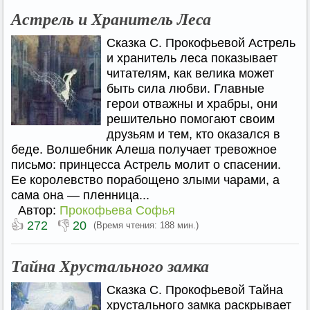
Астрель и Хранитель Леса
Сказка С. Прокофьевой Астрель
и хранитель леса показывает
читателям, как велика может
быть сила любви. Главные
герои отважны и храбры, они
решительно помогают своим
друзьям и тем, кто оказался в
беде. Волшебник Алеша получает тревожное
письмо: принцесса Астрель молит о спасении.
Ее королевство порабощено злыми чарами, а
сама она — пленница...
Автор:
Прокофьева Софья
👍
👎
272
20
(Время чтения: 188 мин.)
Тайна Хрустального замка
Сказка С. Прокофьевой Тайна
хрустального замка раскрывает