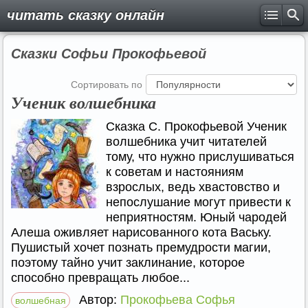
читать сказку онлайн
Сказки Софьи Прокофьевой
Сортировать по
Ученик волшебника
Сказка С. Прокофьевой Ученик
волшебника учит читателей
тому, что нужно прислушиваться
к советам и настояниям
взрослых, ведь хвастовство и
непослушание могут привести к
неприятностям. Юный чародей
Алеша оживляет нарисованного кота Ваську.
Пушистый хочет познать премудрости магии,
поэтому тайно учит заклинание, которое
способно превращать любое...
Автор:
Прокофьева Софья
волшебная