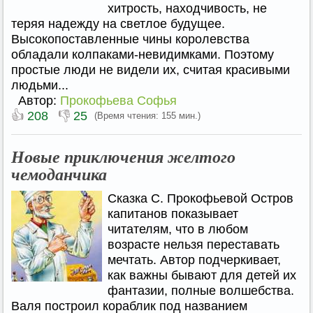
хитрость, находчивость, не
теряя надежду на светлое будущее.
Высокопоставленные чины королевства
обладали колпаками-невидимками. Поэтому
простые люди не видели их, считая красивыми
людьми...
Автор:
Прокофьева Софья
👍
👎
208
25
(Время чтения: 155 мин.)
Новые приключения желтого
чемоданчика
Сказка С. Прокофьевой Остров
капитанов показывает
читателям, что в любом
возрасте нельзя переставать
мечтать. Автор подчеркивает,
как важны бывают для детей их
фантазии, полные волшебства.
Валя построил кораблик под названием