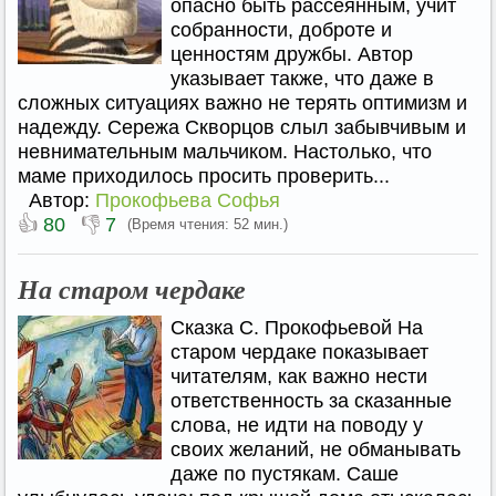
опасно быть рассеянным, учит
собранности, доброте и
ценностям дружбы. Автор
указывает также, что даже в
сложных ситуациях важно не терять оптимизм и
надежду. Сережа Скворцов слыл забывчивым и
невнимательным мальчиком. Настолько, что
маме приходилось просить проверить...
Автор:
Прокофьева Софья
👍
👎
80
7
(Время чтения: 52 мин.)
На старом чердаке
Сказка С. Прокофьевой На
старом чердаке показывает
читателям, как важно нести
ответственность за сказанные
слова, не идти на поводу у
своих желаний, не обманывать
даже по пустякам. Саше