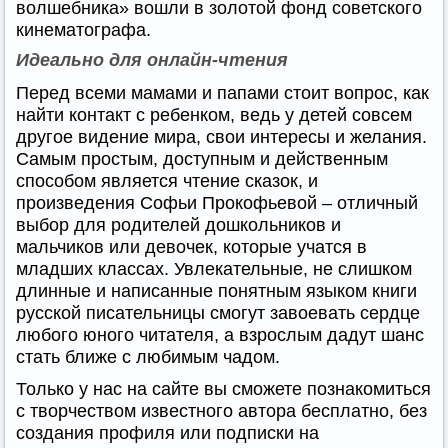
волшебника» вошли в золотой фонд советского
кинематографа.
Идеально для онлайн-чтения
Перед всеми мамами и папами стоит вопрос, как
найти контакт с ребенком, ведь у детей совсем
другое видение мира, свои интересы и желания.
Самым простым, доступным и действенным
способом является чтение сказок, и
произведения Софьи Прокофьевой – отличный
выбор для родителей дошкольников и
мальчиков или девочек, которые учатся в
младших классах. Увлекательные, не слишком
длинные и написанные понятным языком книги
русской писательницы смогут завоевать сердце
любого юного читателя, а взрослым дадут шанс
стать ближе с любимым чадом.
Только у нас на сайте вы сможете познакомиться
с творчеством известного автора бесплатно, без
создания профиля или подписки на