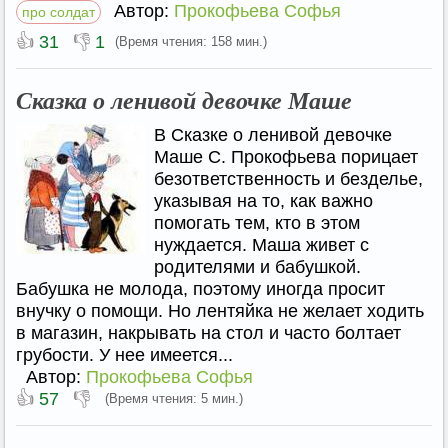
Автор:
Прокофьева Софья
про солдат
👍
👎
31
1
(Время чтения: 158 мин.)
Сказка о ленивой девочке Маше
В Сказке о ленивой девочке
Маше С. Прокофьева порицает
безответственность и безделье,
указывая на то, как важно
помогать тем, кто в этом
нуждается. Маша живет с
родителями и бабушкой.
Бабушка не молода, поэтому иногда просит
внучку о помощи. Но лентяйка не желает ходить
в магазин, накрывать на стол и часто болтает
грубости. У нее имеется...
Автор:
Прокофьева Софья
👍
👎
57
(Время чтения: 5 мин.)