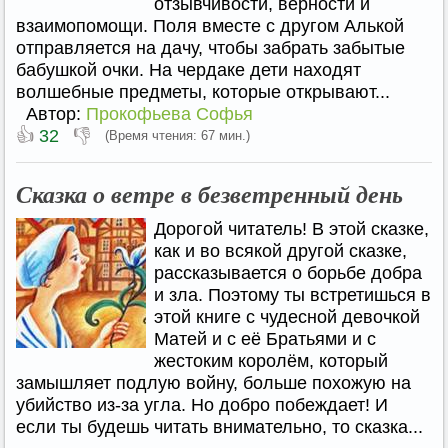
отзывчивости, верности и
взаимопомощи. Поля вместе с другом Алькой
отправляется на дачу, чтобы забрать забытые
бабушкой очки. На чердаке дети находят
волшебные предметы, которые открывают...
Автор:
Прокофьева Софья
👍
👎
32
(Время чтения: 67 мин.)
Сказка о ветре в безветренный день
Дорогой читатель! В этой сказке,
как и во всякой другой сказке,
рассказывается о борьбе добра
и зла. Поэтому ты встретишься в
этой книге с чудесной девочкой
Матей и с её Братьями и с
жестоким королём, который
замышляет подлую войну, больше похожую на
убийство из-за угла. Но добро побеждает! И
если ты будешь читать внимательно, то сказка...