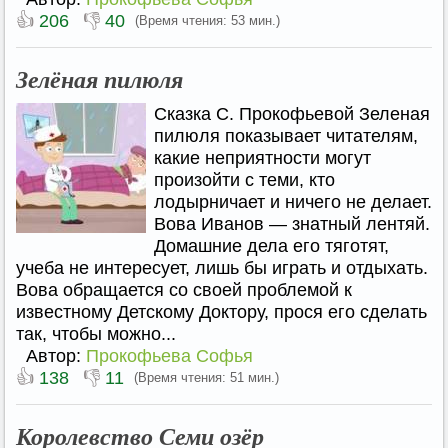
👍
👎
206
40
(Время чтения: 53 мин.)
Зелёная пилюля
Сказка С. Прокофьевой Зеленая
пилюля показывает читателям,
какие неприятности могут
произойти с теми, кто
лодырничает и ничего не делает.
Вова Иванов — знатный лентяй.
Домашние дела его тяготят,
учеба не интересует, лишь бы играть и отдыхать.
Вова обращается со своей проблемой к
известному Детскому Доктору, прося его сделать
так, чтобы можно...
Автор:
Прокофьева Софья
👍
👎
138
11
(Время чтения: 51 мин.)
Королевство Семи озёр