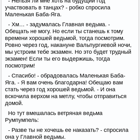
- Нельзя ли мне хоть на будущий год
участвовать в танцах? - робко спросила
Маленькая Баба-Яга.
- Хм… - задумалась Главная ведьма. -
Обещать не могу. Но если ты станешь к тому
времени хорошей ведьмой, тогда посмотрим.
Ровно через год, накануне Вальпургиевой ночи,
мы устроим тебе экзамен. Но это будет трудный
экзамен! Если ты его выдержишь, тогда
посмотрим!
- Спасибо! - обрадовалась Маленькая Баба-
Яга. - Я вам очень благодарна! Обещаю вам
стать через год хорошей ведьмой. - И она
вскочила верхом на метлу, чтобы отправиться
домой.
Но тут вмешалась ветряная ведьма
Румпумпель:
- Разве ты не хочешь ее наказать? - спросила
она у Главной ведьмы.