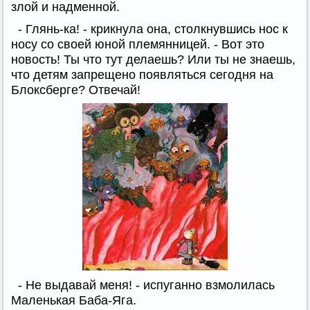
злой и надменной.
- Глянь-ка! - крикнула она, столкнувшись нос к
носу со своей юной племянницей. - Вот это
новость! Ты что тут делаешь? Или ты не знаешь,
что детям запрещено появляться сегодня на
Блоксберге? Отвечай!
- Не выдавай меня! - испуганно взмолилась
Маленькая Баба-Яга.