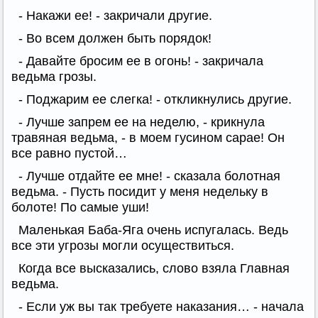
- Накажи ее! - закричали другие.
- Во всем должен быть порядок!
- Давайте бросим ее в огонь! - закричала
ведьма грозы.
- Поджарим ее слегка! - откликнулись другие.
- Лучше запрем ее на неделю, - крикнула
травяная ведьма, - в моем гусином сарае! Он
все равно пустой…
- Лучше отдайте ее мне! - сказала болотная
ведьма. - Пусть посидит у меня недельку в
болоте! По самые уши!
Маленькая Баба-Яга очень испугалась. Ведь
все эти угрозы могли осуществиться.
Когда все высказались, слово взяла Главная
ведьма.
- Если уж вы так требуете наказания… - начала