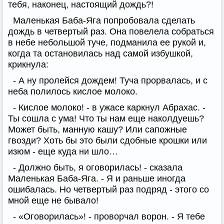
тебя, наконец, настоящий дождь?!
Маленькая Баба-Яга попробовала сделать
дождь в четвертый раз. Она повелела собраться
в небе небольшой туче, подманила ее рукой и,
когда та остановилась над самой избушкой,
крикнула:
- А ну пролейся дождем! Туча прорвалась, и с
неба полилось кислое молоко.
- Кислое молоко! - в ужасе каркнул Абрахас. -
Ты сошла с ума! Что ты нам еще наколдуешь?
Может быть, манную кашу? Или сапожные
гвозди? Хоть бы это были сдобные крошки или
изюм - еще куда ни шло…
- Должно быть, я оговорилась! - сказала
Маленькая Баба-Яга. - Я и раньше иногда
ошибалась. Но четвертый раз подряд - этого со
мной еще не бывало!
- «Оговорилась»! - проворчал ворон. - Я тебе