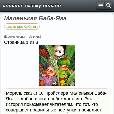
читать сказку онлайн
Маленькая Баба-Яга
сказки про бабу ягу
(Время чтения: 55 мин.)
Страница 1 из 8
Мораль сказки О. Пройслера Маленькая Баба-
Яга — добро всегда побеждает зло. Эта
история показывает читателям, что тот, кто
совершает правильные поступки, проявляет