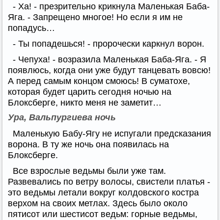
- Ха! - презрительно крикнула Маленькая Баба-
Яга. - Запрещено многое! Но если я им не
попадусь…
- Ты попадешься! - пророчески каркнул ворон.
- Чепуха! - возразила Маленькая Баба-Яга. - Я
появлюсь, когда они уже будут танцевать вовсю!
А перед самым концом смоюсь! В суматохе,
которая будет царить сегодня ночью на
Блоксберге, никто меня не заметит…
Ура, Вальпургиева ночь
Маленькую Бабу-Ягу не испугали предсказания
ворона. В ту же ночь она появилась на
Блоксберге.
Все взрослые ведьмы были уже там.
Развевались по ветру волосы, свистели платья -
это ведьмы летали вокруг колдовского костра
верхом на своих метлах. Здесь было около
пятисот или шестисот ведьм: горные ведьмы,