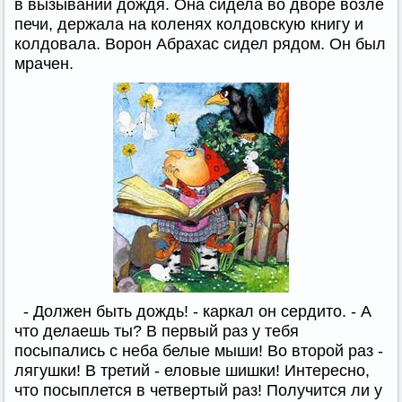
в вызывании дождя. Она сидела во дворе возле
печи, держала на коленях колдовскую книгу и
колдовала. Ворон Абрахас сидел рядом. Он был
мрачен.
- Должен быть дождь! - каркал он сердито. - А
что делаешь ты? В первый раз у тебя
посыпались с неба белые мыши! Во второй раз -
лягушки! В третий - еловые шишки! Интересно,
что посыплется в четвертый раз! Получится ли у