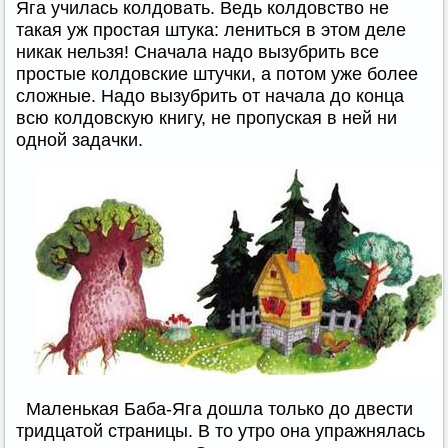
Яга училась колдовать. Ведь колдовство не
такая уж простая штука: лениться в этом деле
никак нельзя! Сначала надо вызубрить все
простые колдовские штучки, а потом уже более
сложные. Надо вызубрить от начала до конца
всю колдовскую книгу, не пропуская в ней ни
одной задачки.
Маленькая Баба-Яга дошла только до двести
тридцатой страницы. В то утро она упражнялась