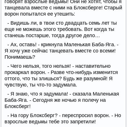
говорят взрослые ведьмы! Они не хотят, чтобы я
танцевала вместе с ними на Блоксберге! Старый
ворон попытался ее утешить:
- Видишь ли, в твои сто двадцать семь лет ты
еще не можешь этого требовать. Вот когда ты
станешь постарше, тогда другое дело…
- Ах, оставь! - крикнула Маленькая Баба-Яга. -
Я хочу уже сейчас танцевать вместе со всеми!
Понимаешь?
- Чего нельзя, того нельзя! - наставительно
прокаркал ворон. - Разве что-нибудь изменится
оттого, что ты злишься? Будь же разумной! Я
чувствую, ты что-то задумала.
- Я знаю, что я задумала! - сказала Маленькая
Баба-Яга. - Сегодня же ночью я полечу на
Блоксберг!
- На гору Блоксберг? - переспросил ворон. - Но
взрослые ведьмы тебе это запретили!