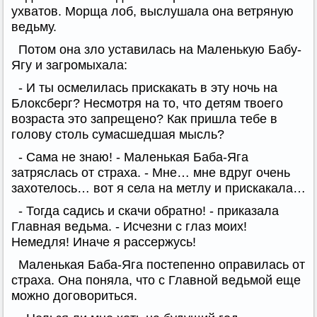
ухватов. Морща лоб, выслушала она ветряную
ведьму.
Потом она зло уставилась на Маленькую Бабу-
Ягу и загромыхала:
- И ты осмелилась прискакать в эту ночь на
Блоксберг? Несмотря на то, что детям твоего
возраста это запрещено? Как пришла тебе в
голову столь сумасшедшая мысль?
- Сама не знаю! - Маленькая Баба-Яга
затряслась от страха. - Мне… мне вдруг очень
захотелось… вот я села на метлу и прискакала…
- Тогда садись и скачи обратно! - приказала
Главная ведьма. - Исчезни с глаз моих!
Немедля! Иначе я рассержусь!
Маленькая Баба-Яга постепенно оправилась от
страха. Она поняла, что с Главной ведьмой еще
можно договориться.