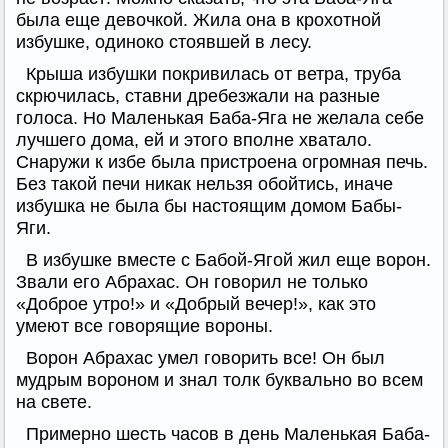
была еще девочкой. Жила она в крохотной
избушке, одиноко стоявшей в лесу.
Крыша избушки покривилась от ветра, труба
скрючилась, ставни дребезжали на разные
голоса. Но Маленькая Баба-Яга не желала себе
лучшего дома, ей и этого вполне хватало.
Снаружи к избе была пристроена огромная печь.
Без такой печи никак нельзя обойтись, иначе
избушка не была бы настоящим домом Бабы-
Яги.
В избушке вместе с Бабой-Ягой жил еще ворон.
Звали его Абрахас. Он говорил не только
«Доброе утро!» и «Добрый вечер!», как это
умеют все говорящие вороны.
Ворон Абрахас умел говорить все! Он был
мудрым вороном и знал толк буквально во всем
на свете.
Примерно шесть часов в день Маленькая Баба-