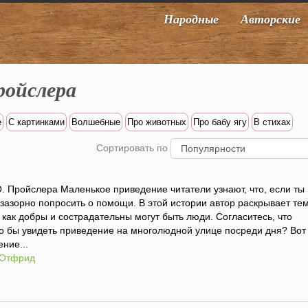
Народные
Авторские
ройслера
е
С картинками
Волшебные
Про животных
Про бабу ягу
В стихах
Сортировать по
О. Пройслера Маленькое приведение читатели узнают, что, если ты
езазорно попросить о помощи. В этой истории автор раскрывает те
 как добры и сострадательны могут быть люди. Согласитесь, что
 бы увидеть приведение на многолюдной улице посреди дня? Вот
ние...
 Отфрид