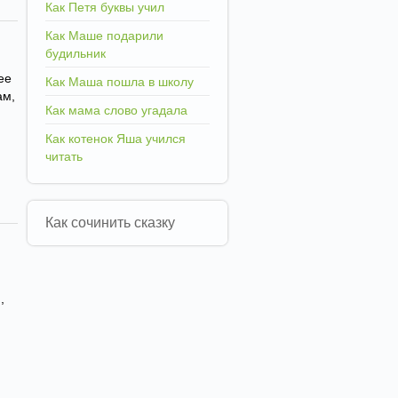
Как Петя буквы учил
Как Маше подарили
будильник
ее
Как Маша пошла в школу
ам,
Как мама слово угадала
Как котенок Яша учился
читать
Как сочинить сказку
,