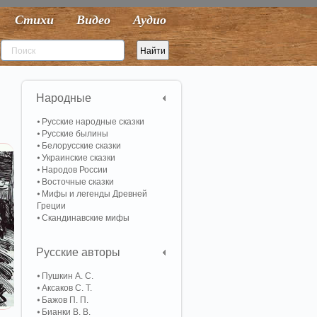
Стихи
Видео
Аудио
Народные
Русские народные сказки
Русские былины
Белорусские сказки
Украинские сказки
Народов России
Восточные сказки
Мифы и легенды Древней
Греции
Скандинавские мифы
Русские авторы
Пушкин А. С.
Аксаков С. Т.
Бажов П. П.
Бианки В. В.