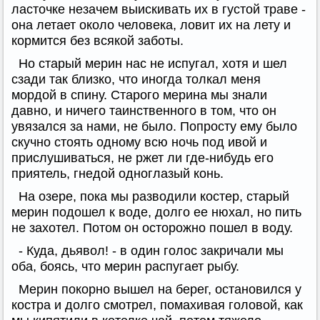
ласточке незачем выискивать их в густой траве -
она летает около человека, ловит их на лету и
кормится без всякой заботы.
Но старый мерин нас не испугал, хотя и шел
сзади так близко, что иногда толкал меня
мордой в спину. Старого мерина мы знали
давно, и ничего таинственного в том, что он
увязался за нами, не было. Попросту ему было
скучно стоять одному всю ночь под ивой и
прислушиваться, не ржет ли где-нибудь его
приятель, гнедой одноглазый конь.
На озере, пока мы разводили костер, старый
мерин подошел к воде, долго ее нюхал, но пить
не захотел. Потом он осторожно пошел в воду.
- Куда, дьявол! - в один голос закричали мы
оба, боясь, что мерин распугает рыбу.
Мерин покорно вышел на берег, остановился у
костра и долго смотрел, помахивая головой, как