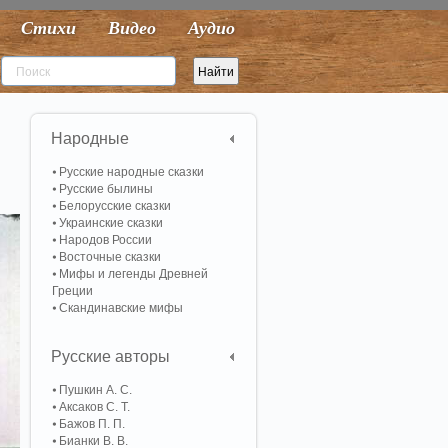
Стихи
Видео
Аудио
Народные
Русские народные сказки
Русские былины
Белорусские сказки
Украинские сказки
Народов России
Восточные сказки
Мифы и легенды Древней
Греции
Скандинавские мифы
Русские авторы
Пушкин А. С.
Аксаков С. Т.
Бажов П. П.
Бианки В. В.