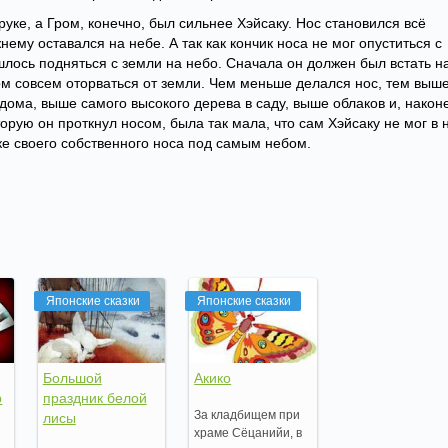
руке, а Гром, конечно, был сильнее Хэйсаку. Нос становился всё
ему оставался на небе. А так как кончик носа не мог опуститься с
лось подняться с земли на небо. Сначала он должен был встать н
ом совсем оторваться от земли. Чем меньше делался нос, тем выш
ома, выше самого высокого дерева в саду, выше облаков и, након
орую он проткнул носом, была так мала, что сам Хэйсаку не мог в 
ике своего собственного носа под самым небом.
Японские сказки
Японские сказки
Большой
Акико
р
праздник белой
За кладбищем при
лисы
храме Сёцанийи, в