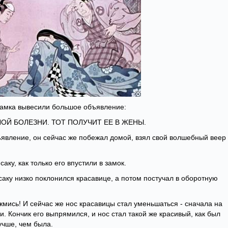
замка вывесили большое объявление:
ОЙ БОЛЕЗНИ. ТОТ ПОЛУЧИТ ЕЕ В ЖЕНЫ.
ъявление, он сейчас же побежал домой, взял свой волшебный веер
саку, как только его впустили в замок.
саку низко поклонился красавице, а потом постучал в оборотную
ожмись! И сейчас же нос красавицы стал уменьшаться - сначала на
и. Кончик его выпрямился, и нос стал такой же красивый, как был
учше, чем была.