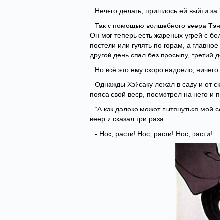
Нечего делать, пришлось ей выйти за 
Так с помощью волшебного веера Тэн
Он мог теперь есть жареных угрей с бе
постели или гулять по горам, а главное
другой день спал без просыпу, третий 
Но всё это ему скоро надоело, ничего
Однажды Хэйсаку лежал в саду и от ск
пояса свой веер, посмотрел на него и 
“А как далеко может вытянуться мой с
веер и сказал три раза:
- Нос, расти! Нос, расти! Нос, расти!