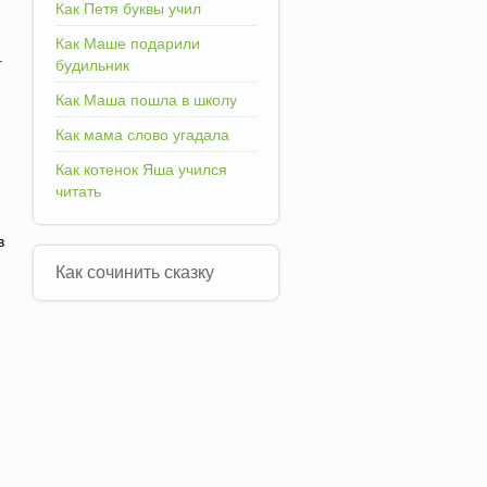
Как Петя буквы учил
Как Маше подарили
.
будильник
Как Маша пошла в школу
Как мама слово угадала
Как котенок Яша учился
читать
в
Как сочинить сказку