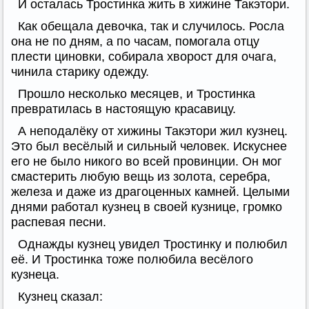
И осталась Тростинка жить в хижине Такэтори.
Как обещала девочка, так и случилось. Росла
она не по дням, а по часам, помогала отцу
плести циновки, собирала хворост для очага,
чинила старику одежду.
Прошло несколько месяцев, и Тростинка
превратилась в настоящую красавицу.
А неподалёку от хижины Такэтори жил кузнец.
Это был весёлый и сильный человек. Искуснее
его не было никого во всей провинции. Он мог
смастерить любую вещь из золота, серебра,
железа и даже из драгоценных камней. Целыми
днями работал кузнец в своей кузнице, громко
распевая песни.
Однажды кузнец увидел Тростинку и полюбил
её. И Тростинка тоже полюбила весёлого
кузнеца.
Кузнец сказал: