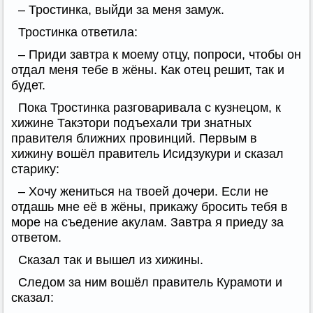
– Тростинка, выйди за меня замуж.
Тростинка ответила:
– Приди завтра к моему отцу, попроси, чтобы он
отдал меня тебе в жёны. Как отец решит, так и
будет.
Пока Тростинка разговаривала с кузнецом, к
хижине Такэтори подъехали три знатных
правителя ближних провинций. Первым в
хижину вошёл правитель Исидзукури и сказал
старику:
– Хочу жениться на твоей дочери. Если не
отдашь мне её в жёны, прикажу бросить тебя в
море на съедение акулам. Завтра я приеду за
ответом.
Сказал так и вышел из хижины.
Следом за ним вошёл правитель Курамоти и
сказал: