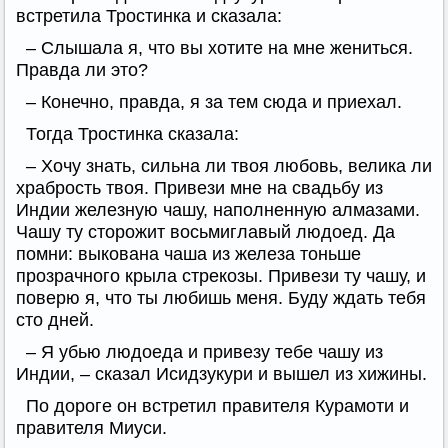
встретила Тростинка и сказала:
– Слышала я, что вы хотите на мне жениться.
Правда ли это?
– Конечно, правда, я за тем сюда и приехал.
Тогда Тростинка сказала:
– Хочу знать, сильна ли твоя любовь, велика ли
храбрость твоя. Привези мне на свадьбу из
Индии железную чашу, наполненную алмазами.
Чашу ту сторожит восьмиглавый людоед. Да
помни: выкована чаша из железа тоньше
прозрачного крыла стрекозы. Привези ту чашу, и
поверю я, что ты любишь меня. Буду ждать тебя
сто дней.
– Я убью людоеда и привезу тебе чашу из
Индии, – сказал Исидзукури и вышел из хижины.
По дороге он встретил правителя Курамоти и
правителя Миуси.