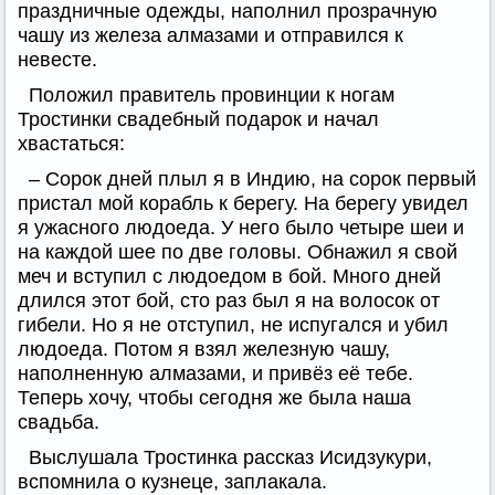
праздничные одежды, наполнил прозрачную
чашу из железа алмазами и отправился к
невесте.
Положил правитель провинции к ногам
Тростинки свадебный подарок и начал
хвастаться:
– Сорок дней плыл я в Индию, на сорок первый
пристал мой корабль к берегу. На берегу увидел
я ужасного людоеда. У него было четыре шеи и
на каждой шее по две головы. Обнажил я свой
меч и вступил с людоедом в бой. Много дней
длился этот бой, сто раз был я на волосок от
гибели. Но я не отступил, не испугался и убил
людоеда. Потом я взял железную чашу,
наполненную алмазами, и привёз её тебе.
Теперь хочу, чтобы сегодня же была наша
свадьба.
Выслушала Тростинка рассказ Исидзукури,
вспомнила о кузнеце, заплакала.