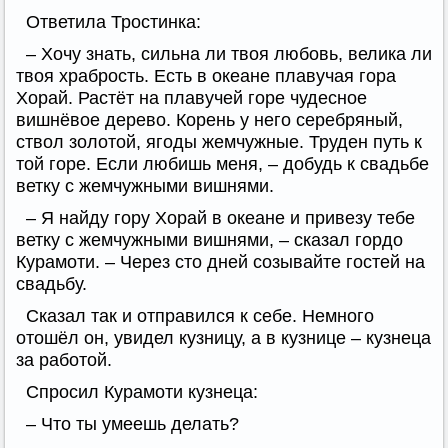
Ответила Тростинка:
– Хочу знать, сильна ли твоя любовь, велика ли
твоя храбрость. Есть в океане плавучая гора
Хорай. Растёт на плавучей горе чудесное
вишнёвое дерево. Корень у него серебряный,
ствол золотой, ягоды жемчужные. Труден путь к
той горе. Если любишь меня, – добудь к свадьбе
ветку с жемчужными вишнями.
– Я найду гору Хорай в океане и привезу тебе
ветку с жемчужными вишнями, – сказал гордо
Курамоти. – Через сто дней созывайте гостей на
свадьбу.
Сказал так и отправился к себе. Немного
отошёл он, увидел кузницу, а в кузнице – кузнеца
за работой.
Спросил Курамоти кузнеца:
– Что ты умеешь делать?