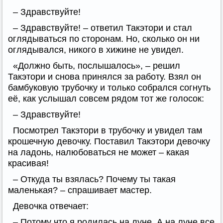
– Здравствуйте!
– Здравствуйте! – ответил Такэтори и стал
оглядываться по сторонам. Но, сколько он ни
оглядывался, никого в хижине не увидел.
«Должно быть, послышалось», – решил
Такэтори и снова принялся за работу. Взял он
бамбуковую трубочку и только собрался согнуть
её, как услышал совсем рядом тот же голосок:
– Здравствуйте!
Посмотрел Такэтори в трубочку и увидел там
крошечную девочку. Поставил Такэтори девочку
на ладонь, налюбоваться не может – какая
красивая!
– Откуда ты взялась? Почему ты такая
маленькая? – спрашивает мастер.
Девочка отвечает:
– Потому что я родилась на луне. А на луне все