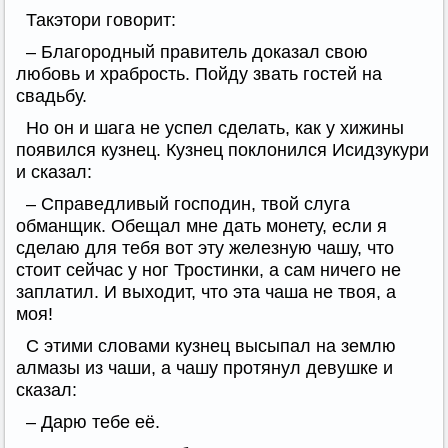
Такэтори говорит:
– Благородный правитель доказал свою
любовь и храбрость. Пойду звать гостей на
свадьбу.
Но он и шага не успел сделать, как у хижины
появился кузнец. Кузнец поклонился Исидзукури
и сказал:
– Справедливый господин, твой слуга
обманщик. Обещал мне дать монету, если я
сделаю для тебя вот эту железную чашу, что
стоит сейчас у ног Тростинки, а сам ничего не
заплатил. И выходит, что эта чаша не твоя, а
моя!
С этими словами кузнец высыпал на землю
алмазы из чаши, а чашу протянул девушке и
сказал:
– Дарю тебе её.