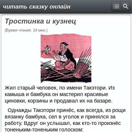
читать сказку онлайн
Тростинка и кузнец
(Время чтения: 14 мин.)
Жил старый человек, по имени Такэтори. Из
камыша и бамбука он мастерил красивые
циновки, корзины и продавал их на базаре.
Однажды Такэтори принёс, как всегда, из рощи
вязанку бамбука, сел в уголок и принялся за
работу. Вдруг он услышал, как кто-то произнёс
тоненьким-тоненьким голоском: