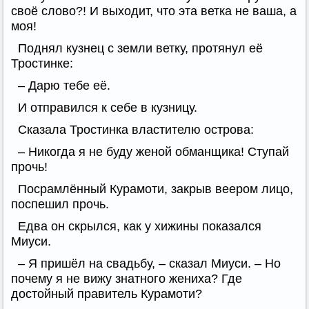
своё слово?! И выходит, что эта ветка не ваша, а
моя!
Поднял кузнец с земли ветку, протянул её
Тростинке:
– Дарю тебе её.
И отправился к себе в кузницу.
Сказала Тростинка властителю острова:
– Никогда я не буду женой обманщика! Ступай
прочь!
Посрамлённый Курамоти, закрыв веером лицо,
поспешил прочь.
Едва он скрылся, как у хижины показался
Миуси.
– Я пришёл на свадьбу, – сказал Миуси. – Но
почему я не вижу знатного жениха? Где
достойный правитель Курамоти?