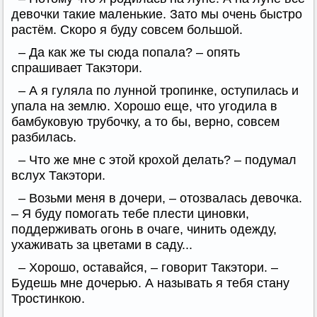
девочки такие маленькие. Зато мы очень быстро
растём. Скоро я буду совсем большой.
– Да как же ты сюда попала? – опять
спрашивает Такэтори.
– А я гуляла по лунной тропинке, оступилась и
упала на землю. Хорошо еще, что угодила в
бамбуковую трубочку, а то бы, верно, совсем
разбилась.
– Что же мне с этой крохой делать? – подумал
вслух Такэтори.
– Возьми меня в дочери, – отозвалась девочка.
– Я буду помогать тебе плести циновки,
поддерживать огонь в очаге, чинить одежду,
ухаживать за цветами в саду...
– Хорошо, оставайся, – говорит Такэтори. –
Будешь мне дочерью. А называть я тебя стану
Тростинкою.