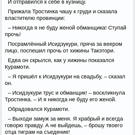
И отправился к себе в кузницу.
Прижала Тростинка чашу к груди и сказала
властителю провинции:
– Никогда я не буду женой обманщика! Ступай
прочь!
Посрамлённый Исидзукури, пряча за веером
лицо, поспешил прочь от хижины Такэтори.
Едва он скрылся, как у хижины показался
Курамоти.
– Я пришёл к Исидзукури на свадьбу, – сказал
он.
– Исидзукури трус и обманщик! – воскликнула
Тростинка. – И я никогда не буду его женой.
Обрадовался Курамоти.
– Выходи замуж за меня. Я храбрый и всегда
говорю правду. А не выйдешь, – брошу твоего
отца тиграм на съедение!