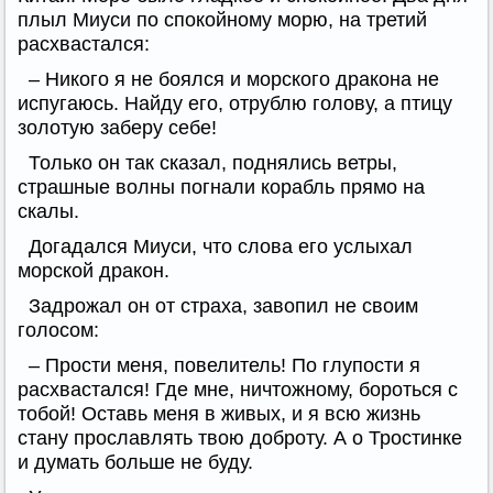
плыл Миуси по спокойному морю, на третий
расхвастался:
– Никого я не боялся и морского дракона не
испугаюсь. Найду его, отрублю голову, а птицу
золотую заберу себе!
Только он так сказал, поднялись ветры,
страшные волны погнали корабль прямо на
скалы.
Догадался Миуси, что слова его услыхал
морской дракон.
Задрожал он от страха, завопил не своим
голосом:
– Прости меня, повелитель! По глупости я
расхвастался! Где мне, ничтожному, бороться с
тобой! Оставь меня в живых, и я всю жизнь
стану прославлять твою доброту. А о Тростинке
и думать больше не буду.