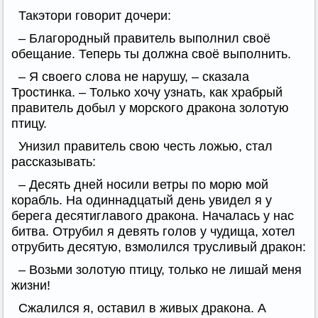
Такэтори говорит дочери:
– Благородный правитель выполнил своё
обещание. Теперь ты должна своё выполнить.
– Я своего слова не нарушу, – сказала
Тростинка. – Только хочу узнать, как храбрый
правитель добыл у морского дракона золотую
птицу.
Унизил правитель свою честь ложью, стал
рассказывать:
– Десять дней носили ветры по морю мой
корабль. На одиннадцатый день увидел я у
берега десятиглавого дракона. Началась у нас
битва. Отрубил я девять голов у чудища, хотел
отрубить десятую, взмолился трусливый дракон:
– Возьми золотую птицу, только не лишай меня
жизни!
Сжалился я, оставил в живых дракона. А