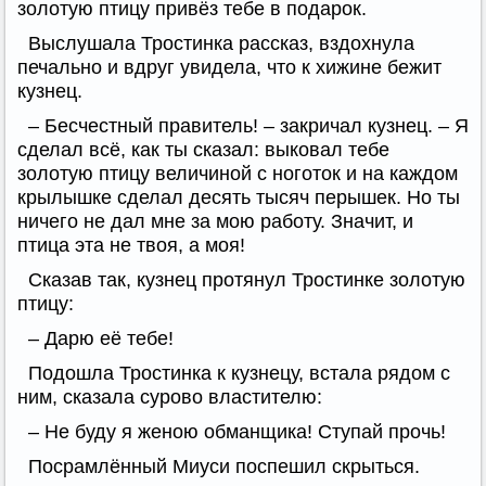
золотую птицу привёз тебе в подарок.
Выслушала Тростинка рассказ, вздохнула
печально и вдруг увидела, что к хижине бежит
кузнец.
– Бесчестный правитель! – закричал кузнец. – Я
сделал всё, как ты сказал: выковал тебе
золотую птицу величиной с ноготок и на каждом
крылышке сделал десять тысяч перышек. Но ты
ничего не дал мне за мою работу. Значит, и
птица эта не твоя, а моя!
Сказав так, кузнец протянул Тростинке золотую
птицу:
– Дарю её тебе!
Подошла Тростинка к кузнецу, встала рядом с
ним, сказала сурово властителю:
– Не буду я женою обманщика! Ступай прочь!
Посрамлённый Миуси поспешил скрыться.