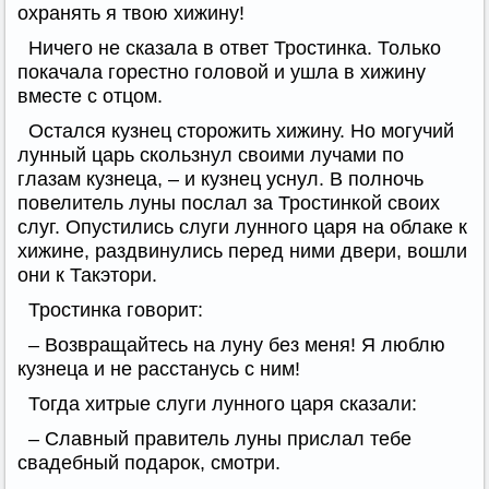
охранять я твою хижину!
Ничего не сказала в ответ Тростинка. Только
покачала горестно головой и ушла в хижину
вместе с отцом.
Остался кузнец сторожить хижину. Но могучий
лунный царь скользнул своими лучами по
глазам кузнеца, – и кузнец уснул. В полночь
повелитель луны послал за Тростинкой своих
слуг. Опустились слуги лунного царя на облаке к
хижине, раздвинулись перед ними двери, вошли
они к Такэтори.
Тростинка говорит:
– Возвращайтесь на луну без меня! Я люблю
кузнеца и не расстанусь с ним!
Тогда хитрые слуги лунного царя сказали:
– Славный правитель луны прислал тебе
свадебный подарок, смотри.