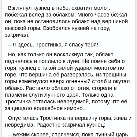
Взглянул кузнец в небо, схватил молот,
побежал вслед за облаком. Много часов бежал
он, пока не остановилось облако над вершиной
высокой горы. Взобрался кузней на гору,
закричал:
– Я здесь, Тростинка, я спасу тебя!
Но, как только он воскликнул так, облако
поднялось и поплыло к луне. Не помня себя от
горя, кузнец с такой силой ударил молотом по
горе, что вершина её разверзлась, из трещины
горы взметнулся вверх огненный столб и окутал
облако. Растаяло облако от огня, сгорели в
пламени слуги лунного царя. Только одна
Тростинка осталась невредимой, потому что её
защищало волшебное кимоно.
Опустилась Тростинка на вершину горы, жива и
невредима. Радостно закричал кузнец:
– Бежим скорее, спрячемся, пока лунный царь