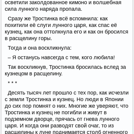
осветили заколдованное кимоно и волшебная
сила лунного наряда пропала.
Сразу же Тростинка всё вспомнила: как
похитили её слуги лунного царя, как спас её
кузнец, как она оттолкнула его и как он бросился
в расщелину горы.
Тогда и она воскликнула:
– Я останусь навсегда с тем, кого любила!
Так воскликнув, Тростинка бросилась вслед за
кузнецом в расщелину.
* * *
Десять тысяч лет прошло с тех пор, как исчезли
с земли Тростинка и кузнец. Но люди в Японии
до сих пор помнят о них. Многие же уверяют, что
Тростинка и кузнец не погибли и живут в
подземном дворце, прячась от гнева лунного
царя. И когда они разводят свой очаг, то из
расщелины к луне поднимается столб огненного