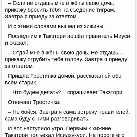
– Если не отдашь мне в жёны свою дочь,
прикажу бросить тебя на съедение тиграм.
Завтра я приеду за ответом.
И с этими словами вышел из хижины.
Последним к Такэтори вошёл правитель Миуси
и сказал:
– Отдай мне в жёны свою дочь. Не отдашь –
прикажу отрубить тебе голову. Завтра я приеду
за ответом.
Пришла Тростинка домой, рассказал ей обо
всём старик.
– Что будем делать? – спрашивает Такэтори.
Отвечает Тростинка:
– Не бойся. Завтра я сама встречу правителей,
сама буду с ними разговаривать.
И вот наступило утро. Первым к хижине
Такэтори подъехал Исидзукури. На пороге его