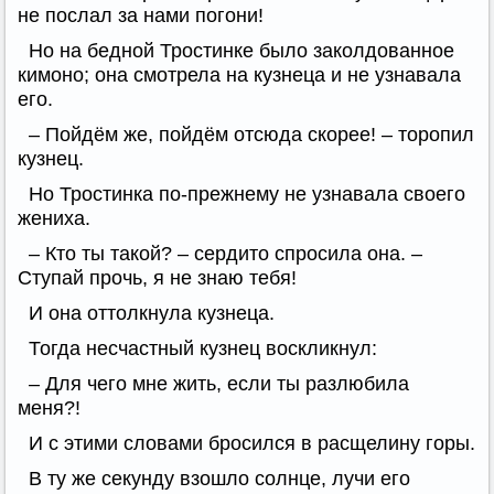
не послал за нами погони!
Но на бедной Тростинке было заколдованное
кимоно; она смотрела на кузнеца и не узнавала
его.
– Пойдём же, пойдём отсюда скорее! – торопил
кузнец.
Но Тростинка по-прежнему не узнавала своего
жениха.
– Кто ты такой? – сердито спросила она. –
Ступай прочь, я не знаю тебя!
И она оттолкнула кузнеца.
Тогда несчастный кузнец воскликнул:
– Для чего мне жить, если ты разлюбила
меня?!
И с этими словами бросился в расщелину горы.
В ту же секунду взошло солнце, лучи его