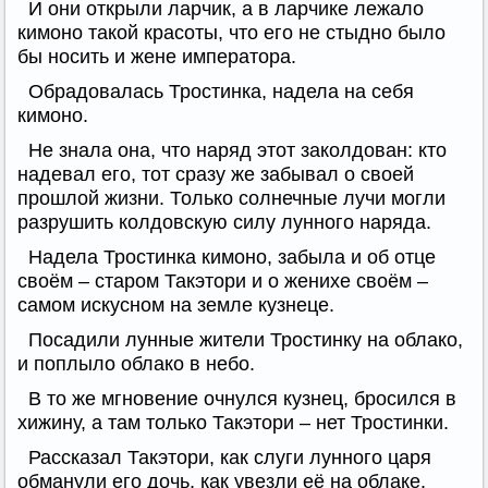
И они открыли ларчик, а в ларчике лежало
кимоно такой красоты, что его не стыдно было
бы носить и жене императора.
Обрадовалась Тростинка, надела на себя
кимоно.
Не знала она, что наряд этот заколдован: кто
надевал его, тот сразу же забывал о своей
прошлой жизни. Только солнечные лучи могли
разрушить колдовскую силу лунного наряда.
Надела Тростинка кимоно, забыла и об отце
своём – старом Такэтори и о женихе своём –
самом искусном на земле кузнеце.
Посадили лунные жители Тростинку на облако,
и поплыло облако в небо.
В то же мгновение очнулся кузнец, бросился в
хижину, а там только Такэтори – нет Тростинки.
Рассказал Такэтори, как слуги лунного царя
обманули его дочь, как увезли её на облаке.