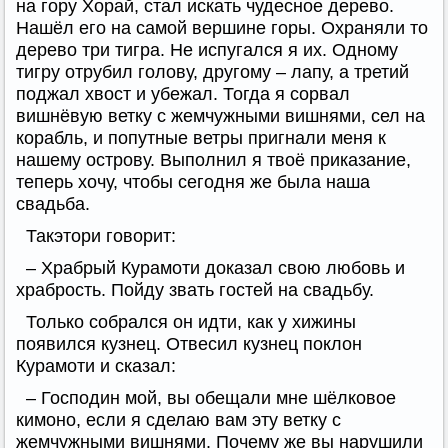
на гору Хорай, стал искать чудесное дерево.
Нашёл его на самой вершине горы. Охраняли то
дерево три тигра. Не испугался я их. Одному
тигру отрубил голову, другому – лапу, а третий
поджал хвост и убежал. Тогда я сорвал
вишнёвую ветку с жемчужными вишнями, сел на
корабль, и попутные ветры пригнали меня к
нашему острову. Выполнил я твоё приказание,
теперь хочу, чтобы сегодня же была наша
свадьба.
Такэтори говорит:
– Храбрый Курамоти доказал свою любовь и
храбрость. Пойду звать гостей на свадьбу.
Только собрался он идти, как у хижины
появился кузнец. Отвесил кузнец поклон
Курамоти и сказал:
– Господин мой, вы обещали мне шёлковое
кимоно, если я сделаю вам эту ветку с
жемчужными вишнями. Почему же вы нарушили