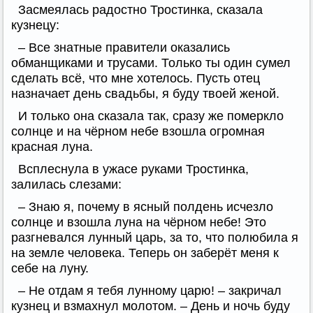
Засмеялась радостно Тростинка, сказала
кузнецу:
– Все знатные правители оказались
обманщиками и трусами. Только ты один сумел
сделать всё, что мне хотелось. Пусть отец
назначает день свадьбы, я буду твоей женой.
И только она сказала так, сразу же померкло
солнце и на чёрном небе взошла огромная
красная луна.
Всплеснула в ужасе руками Тростинка,
залилась слезами:
– Знаю я, почему в ясный полдень исчезло
солнце и взошла луна на чёрном небе! Это
разгневался лунный царь, за то, что полюбила я
на земле человека. Теперь он заберёт меня к
себе на луну.
– Не отдам я тебя лунному царю! – закричал
кузнец и взмахнул молотом. – День и ночь буду