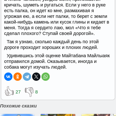
кричать, шуметь и ругаться. Если у него в руке
есть палка, он идет ко мне, размахивая я
угрожая ею, а если нет палки, то берет с земли
какой-нибудь камень или кусок глины и кидает в
меня. Тогда я сердито лаю, мол «Что я тебе
сделал плохого? Ступай своей дорогой».
Так я узнаю, сколько каждый день по этой
дороге проходит хороших и плохих людей.
Удивившись этой оценке Майтабана Майлыаяк
отправился домой. Оказывается, иногда и
собака могут изучать людей.
👍
👎
27
8
Похожие сказки