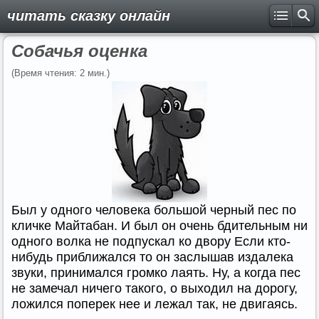
читать сказку онлайн
Собачья оценка
(Время чтения: 2 мин.)
Был у одного человека большой черный пес по
кличке Майтабан. И был он очень бдительным ни
одного волка не подпускал ко двору Если кто-
нибудь приближался то он заслышав издалека
звуки, принимался громко лаять. Ну, а когда пес
не замечал ничего такого, о выходил на дорогу,
ложился поперек нее и лежал так, не двигаясь.