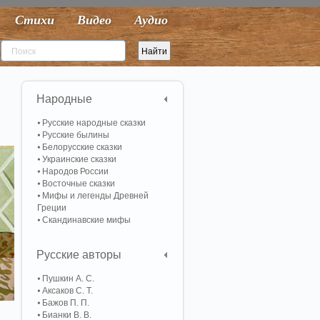
Стихи
Видео
Аудио
Народные
Русские народные сказки
Русские былины
Белорусские сказки
Украинские сказки
Народов России
Восточные сказки
Мифы и легенды Древней
Греции
Скандинавские мифы
Русские авторы
Пушкин А. С.
Аксаков С. Т.
Бажов П. П.
Бианки В. В.