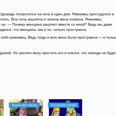
 Однажды попросился на ночь в один дом. Ревнивец простудился в
 спать. Всю ночь кашляла и чихала жена хозяина. Ревнивец
л он. — Почему женщина кашляет вместе со мной? Ведь мы даже
дался, что женщина, как и он, сильно простужена.
ь себя ревнивец. Ведь тогда и моя жена была простужена — и тольк
омой. Он умолял жену простить его и клялся, что никогда не буде
Казахские сказки
Казахские сказки