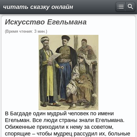
читать сказку онлайн
Искусство Егельмана
(Время чтения: 3 мин.)
В Багдаде один мудрый человек по имени
Егельман. Все люди страны знали Егельмана.
Обиженные приходили к нему за советом,
спорящие – чтобы мудрец рассудил их, больные