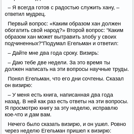
– Я всегда готов с радостью служить хану, –
ответил мудрец.
Первый вопрос: «Каким образом хан должен
обогатить свой народ?» Второй вопрос: "Каким
образом хан может вытравить злобу у своих
подчиненных?"Подумал Егельман и ответил:
– Дайте мне два года сроку. Визирь:
– Даю тебе две недели. За это время ты
должен написать на эти вопросы научные труды.
Понял Егельман, что его дни сочтены. Сказал
он визирю:
– У меня есть книга, написанная два года
назад. В ней как раз есть ответы на эти вопросы.
Я просмотрю книгу за эту неделю, исправлю
кое-что и дам вам.
Нечего было сказать визирю, и он ушел. Ровно
через неделю Егельман пришел к визирю: