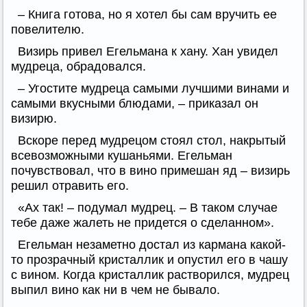
– Книга готова, но я хотел бы сам вручить ее
повелителю.
Визирь привел Егельмана к хану. Хан увидел
мудреца, обрадовался.
– Угостите мудреца самыми лучшими винами и
самыми вкусными блюдами, – приказал он
визирю.
Вскоре перед мудрецом стоял стол, накрытый
всевозможными кушаньями. Егельман
почувствовал, что в вино примешан яд – визирь
решил отравить его.
«Ах так! – подумал мудрец. – В таком случае
тебе даже жалеть не придется о сделанном».
Егельман незаметно достал из кармана какой-
то прозрачный кристаллик и опустил его в чашу
с вином. Когда кристаллик растворился, мудрец
выпил вино как ни в чем не бывало.