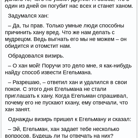
один из дней он погубит нас всех и станет ханом.
Задумался хан:
– Да, ты прав. Только умные люди способны
причинить хану вред. Что же нам делать с
мудрецом. Ведь выгнать его мы не можем – он
обидится и отомстит нам.
Обрадовался визирь.
– О хан мой! Поручи это дело мне, я как-нибудь
найду способ извести Егельмана.
– Разрешаю, – ответил хан и удалился в свои
покои. С этого дня Егельмана не стали
приглашать к хану. Когда Егельман спрашивал,
почему его не пускают кхану, ему отвечали, что
хан занят.
Однажды визирь пришел к Егельману и сказал:
– Эй, Егельман, хан задает тебе несколько
вопросов. Будешь ли ты отвечать на них?