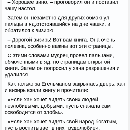
– Хорошее вино, – проговорил он и поставил
чашу настол.
Затем он незаметно для других обмакнул
пальцы в яд,отстоявшийся на дне чашки, и
обратился к визирю.
– Дорогой визирь! Вот вам книга. Она очень
полезна, особенно важны вот эти страницы.
С этими словами мудрец провел пальцами,
обмоченными в яд, по страницам открытой
книги. Затем он попросил у хана разрешения и
удалился.
Как только за Егельманом закрылась дверь, хан
и визирь взяли книгу и прочитали:
«Если хан хочет видеть своих людей
незлобивыми, добрыми, пусть сначала сам
освободится от злобы».
«Если хан хочет видеть свой народ богатым,
пусть воспитывает в них трудолюбие».