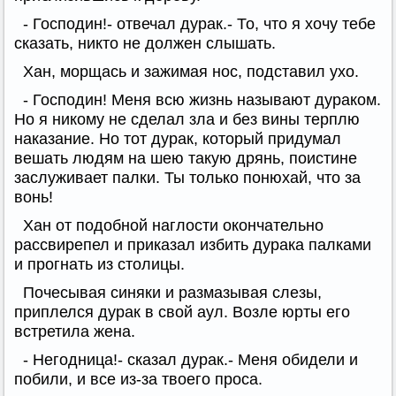
- Господин!- отвечал дурак.- То, что я хочу тебе
сказать, никто не должен слышать.
Хан, морщась и зажимая нос, подставил ухо.
- Господин! Меня всю жизнь называют дураком.
Но я никому не сделал зла и без вины терплю
наказание. Но тот дурак, который придумал
вешать людям на шею такую дрянь, поистине
заслуживает палки. Ты только понюхай, что за
вонь!
Хан от подобной наглости окончательно
рассвирепел и приказал избить дурака палками
и прогнать из столицы.
Почесывая синяки и размазывая слезы,
приплелся дурак в свой аул. Возле юрты его
встретила жена.
- Негодница!- сказал дурак.- Меня обидели и
побили, и все из-за твоего проса.