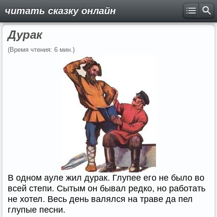
читать сказку онлайн
Дурак
(Время чтения: 6 мин.)
В одном ауле жил дурак. Глупее его не было во
всей степи. Сытым он бывал редко, но работать
не хотел. Весь день валялся на траве да пел
глупые песни.