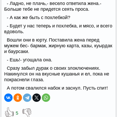
- Ладно, не плачь,- весело ответила жена.-
Больше тебе не придется сеять проса.
- А как же быть с похлебкой?
- Будет у нас теперь и похлебка, и мясо, и всего
вдоволь.
Вошли они в юрту. Поставила жена перед
мужем бес- бармак, жирную карта, казы, куырдак
и баурсаки.
- Ешь!- угощала она.
Сразу забыл дурак о своих злоключениях.
Накинулся он на вкусные кушанья и ел, пока не
покраснели глаза.
А потом свалился набок и заснул. Пусть спит!
👍
👎
5