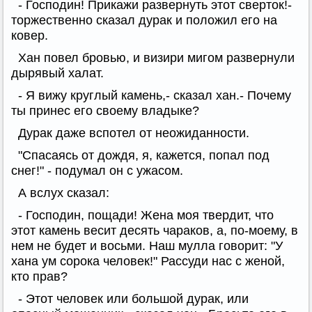
- Господин! Прикажи развернуть этот сверток!-
торжественно сказал дурак и положил его на
ковер.
Хан повел бровью, и визири мигом развернули
дырявый халат.
- Я вижу круглый камень,- сказал хан.- Почему
ты принес его своему владыке?
Дурак даже вспотел от неожиданности.
"Спасаясь от дождя, я, кажется, попал под
снег!" - подумал он с ужасом.
А вслух сказал:
- Господин, пощади! Жена моя твердит, что
этот камень весит десять чараков, а, по-моему, в
нем не будет и восьми. Наш мулла говорит: "У
хана ум сорока человек!" Рассуди нас с женой,
кто прав?
- Этот человек или большой дурак, или