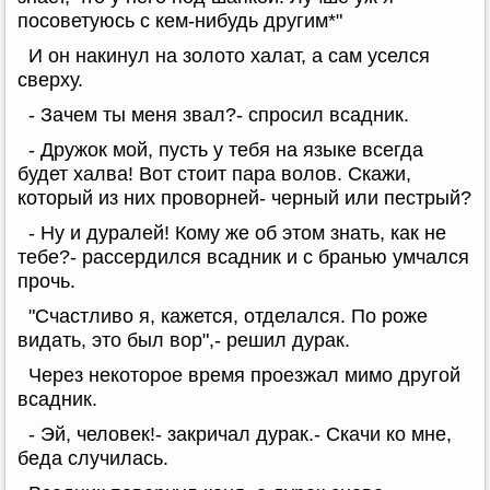
посоветуюсь с кем-нибудь другим*"
И он накинул на золото халат, а сам уселся
сверху.
- Зачем ты меня звал?- спросил всадник.
- Дружок мой, пусть у тебя на языке всегда
будет халва! Вот стоит пара волов. Скажи,
который из них проворней- черный или пестрый?
- Ну и дуралей! Кому же об этом знать, как не
тебе?- рассердился всадник и с бранью умчался
прочь.
"Счастливо я, кажется, отделался. По роже
видать, это был вор",- решил дурак.
Через некоторое время проезжал мимо другой
всадник.
- Эй, человек!- закричал дурак.- Скачи ко мне,
беда случилась.