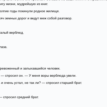
нигу жизни, мудрейшую из книг.
долгие годы покинули родное жилище.
сяч земных дорог и ведут меж собой разговор.
талый верблюд.
лаза.
тревоженный и запыхавшийся человек.
 — спросил он. — У меня воры верблюда увели.
и очень устал, не так ли? — спросил старший брат.
— спросил средний брат.