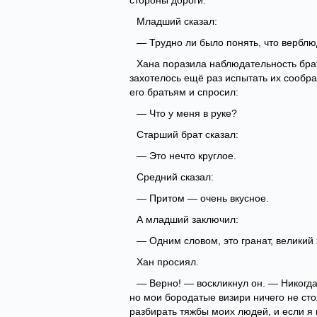
стороны дороги.
Младший сказал:
— Трудно ли было понять, что верблю
Хана поразила наблюдательность брать
захотелось ещё раз испытать их сообра
его братьям и спросил:
— Что у меня в руке?
Старший брат сказал:
— Это нечто круглое.
Средний сказал:
— Притом — очень вкусное.
А младший заключил:
— Одним словом, это гранат, великий 
Хан просиял.
— Верно! — воскликнул он. — Никогда
но мои бородатые визири ничего не сто
разбирать тяжбы моих людей, и если я