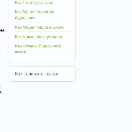
Как Петя буквы учил
Как Маше подарили
будильник
Как Маша пошла в школу
 на
Как мама слово угадала
Как котенок Яша учился
читать
я
Как сочинить сказку
с
.