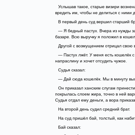
Услышав такое, старые визири возне
вредить им, чтобы не делиться с ними
В первый день суд вершил старший бра
— Я бедный пастух. Вчера из нужды з
базаре. Всю выручку я положил в кошел
Другой с возмущением отрицал свою 
— Пастух лжёт. У меня есть кошелёк с
напраслину и хочет отсудить чужое.
Судья сказал:
— Дай сюда кошелёк. Мы в минуту вы
Он приказал ханским слугам принести
покрылась слоем жира, точно в ней вар
Судья отдал ему деньги, а вора приказа
На второй день судил средний брат.
На суд пришёл бай, толстый, как наби
Бай сказал: