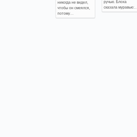
ручью. Блоха
никогда не видел,
сказала муравью:
чтобы он смеялся,
потому…