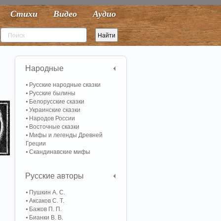
Стихи
Видео
Аудио
Народные
Русские народные сказки
Русские былины
Белорусские сказки
Украинские сказки
Народов России
Восточные сказки
Мифы и легенды Древней
Греции
Скандинавские мифы
Русские авторы
Пушкин А. С.
Аксаков С. Т.
Бажов П. П.
Бианки В. В.