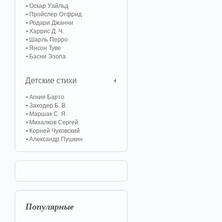
Оскар Уайльд
Пройслер Отфрид
Родари Джанни
Харрис Д. Ч.
Шарль Перро
Янсон Туве
Басни Эзопа
Детские стихи
Агния Барто
Заходер Б. В.
Маршак С. Я.
Михалков Сергей
Корней Чуковский
Александр Пушкин
Популярные