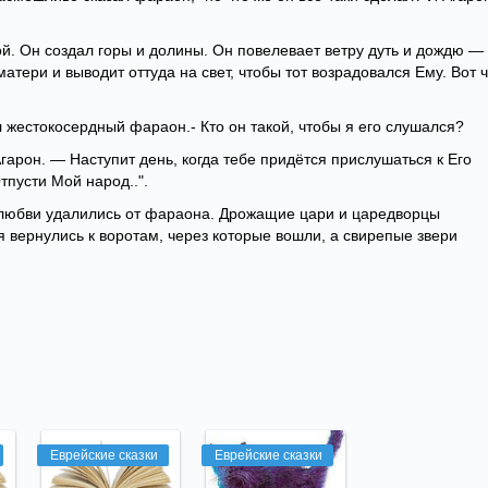
й. Он создал горы и долины. Он повелевает ветру дуть и дождю —
атери и выводит оттуда на свет, чтобы тот возрадовался Ему. Вот 
 жестокосердный фараон.- Кто он такой, чтобы я его слушался?
гарон. — Наступит день, когда тебе придётся прислушаться к Его
тпусти Мой народ..".
любви удалились от фараона. Дрожащие цари и царедворцы
ья вернулись к воротам, через которые вошли, а свирепые звери
.
Еврейские сказки
Еврейские сказки