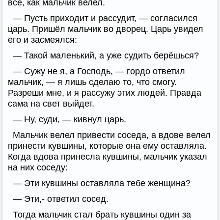
всё, как мальчик велел.
— Пусть приходит и рассудит, — согласился
царь. Пришёл мальчик во дворец. Царь увидел
его и засмеялся:
— Такой маленький, а уже судить берёшься?
— Сужу не я, а Господь, — гордо ответил
мальчик, — я лишь сделаю то, что смогу.
Разреши мне, и я рассужу этих людей. Правда
сама на свет выйдет.
— Ну, суди, — кивнул царь.
Мальчик велел привести соседа, а вдове велел
принести кувшины, которые она ему оставляла.
Когда вдова принесла кувшины, мальчик указал
на них соседу:
— Эти кувшины оставляла тебе женщина?
— Эти,- ответил сосед.
Тогда мальчик стал брать кувшины один за