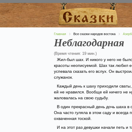
Главная
Все сказки народов востока
Азерб
Неблагодарная
(Время чтения: 19 мин.)
Жил-был шах. И никого у него не был
красоты неописуемой. Шах так любил е
успевала сказать его вслух. Он выстро
служанок.
Каждый день к шаху приходили сваты, 
ей не нравился. Вообще ей ничего не 
жаловалась на свою судьбу.
В один прекрасный день дочь шаха в 
Она часто гуляла в этом саду и всегда 
охваченная тоской.
И на этот раз девушки начали петь и 