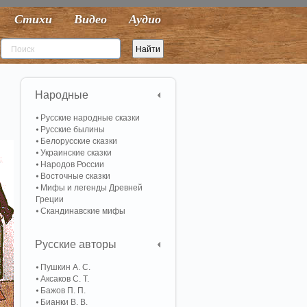
Стихи
Видео
Аудио
Народные
Русские народные сказки
Русские былины
Белорусские сказки
Украинские сказки
Народов России
Восточные сказки
Мифы и легенды Древней
Греции
Скандинавские мифы
Русские авторы
Пушкин А. С.
Аксаков С. Т.
Бажов П. П.
Бианки В. В.