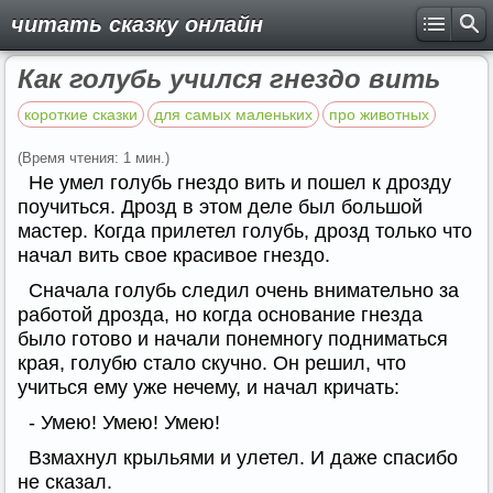
читать сказку онлайн
Как голубь учился гнездо вить
короткие сказки
для самых маленьких
про животных
(Время чтения: 1 мин.)
Не умел голубь гнездо вить и пошел к дрозду
поучиться. Дрозд в этом деле был большой
мастер. Когда прилетел голубь, дрозд только что
начал вить свое красивое гнездо.
Сначала голубь следил очень внимательно за
работой дрозда, но когда основание гнезда
было готово и начали понемногу подниматься
края, голубю стало скучно. Он решил, что
учиться ему уже нечему, и начал кричать:
- Умею! Умею! Умею!
Взмахнул крыльями и улетел. И даже спасибо
не сказал.