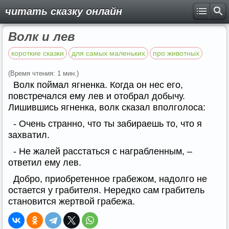
читать сказку онлайн
Волк и лев
короткие сказки
для самых маленьких
про животных
(Время чтения: 1 мин.)
Волк поймал ягненка. Когда он нес его,
повстречался ему лев и отобрал добычу.
Лишившись ягненка, волк сказал вполголоса:
- Очень странно, что ты забираешь то, что я
захватил.
- Не жалей расстаться с награбленным, –
ответил ему лев.
Добро, приобретенное грабежом, надолго не
остается у грабителя. Нередко сам грабитель
становится жертвой грабежа.