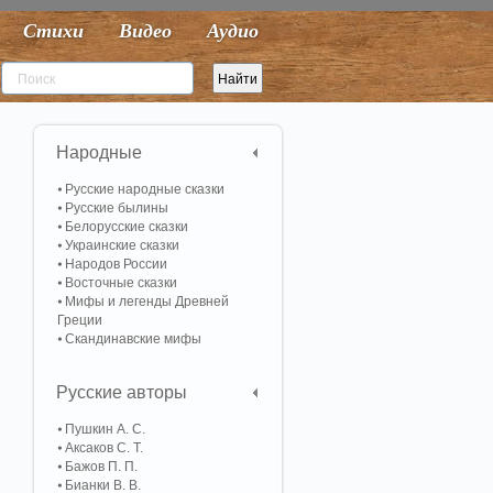
Стихи
Видео
Аудио
Народные
Русские народные сказки
Русские былины
Белорусские сказки
Украинские сказки
Народов России
Восточные сказки
Мифы и легенды Древней
Греции
Скандинавские мифы
Русские авторы
Пушкин А. С.
Аксаков С. Т.
Бажов П. П.
Бианки В. В.