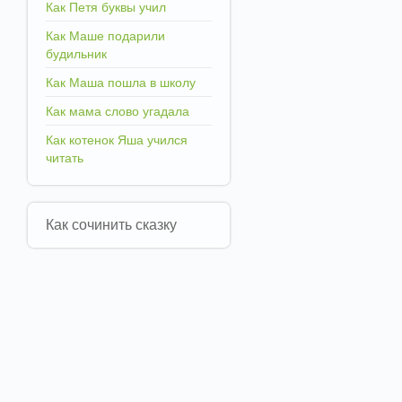
Как Петя буквы учил
Как Маше подарили
будильник
Как Маша пошла в школу
Как мама слово угадала
Как котенок Яша учился
читать
Как сочинить сказку