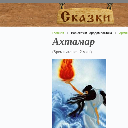
Главная
Все сказки народов востока
Армян
Ахтамар
(Время чтения: 2 мин.)