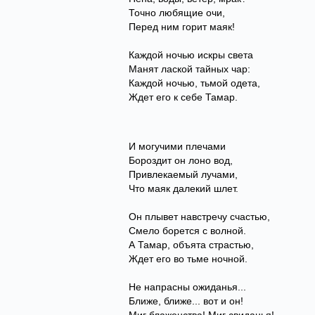
Точно любящие очи,
Перед ним горит маяк!
Каждой ночью искры света
Манят лаской тайных чар:
Каждой ночью, тьмой одета,
Ждет его к себе Тамар.
И могучими плечами
Бороздит он лоно вод,
Привлекаемый лучами,
Что маяк далекий шлет.
Он плывет навстречу счастью,
Смело борется с волной.
А Тамар, объята страстью,
Ждет его во тьме ночной.
Не напрасны ожиданья...
Ближе, ближе... вот и он!