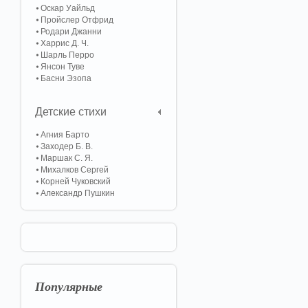
Оскар Уайльд
Пройслер Отфрид
Родари Джанни
Харрис Д. Ч.
Шарль Перро
Янсон Туве
Басни Эзопа
Детские стихи
Агния Барто
Заходер Б. В.
Маршак С. Я.
Михалков Сергей
Корней Чуковский
Александр Пушкин
Популярные