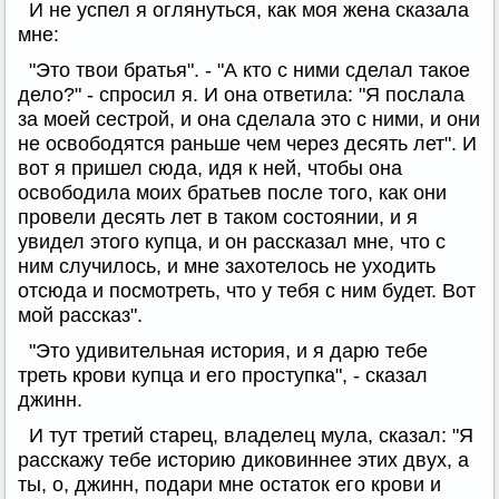
И не успел я оглянуться, как моя жена сказала
мне:
"Это твои братья". - "А кто с ними сделал такое
дело?" - спросил я. И она ответила: "Я послала
за моей сестрой, и она сделала это с ними, и они
не освободятся раньше чем через десять лет". И
вот я пришел сюда, идя к ней, чтобы она
освободила моих братьев после того, как они
провели десять лет в таком состоянии, и я
увидел этого купца, и он рассказал мне, что с
ним случилось, и мне захотелось не уходить
отсюда и посмотреть, что у тебя с ним будет. Вот
мой рассказ".
"Это удивительная история, и я дарю тебе
треть крови купца и его проступка", - сказал
джинн.
И тут третий старец, владелец мула, сказал: "Я
расскажу тебе историю диковиннее этих двух, а
ты, о, джинн, подари мне остаток его крови и