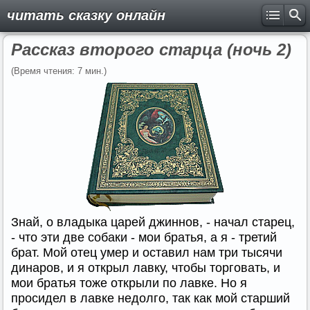
читать сказку онлайн
Рассказ второго старца (ночь 2)
(Время чтения: 7 мин.)
Знай, о владыка царей джиннов, - начал старец,
- что эти две собаки - мои братья, а я - третий
брат. Мой отец умер и оставил нам три тысячи
динаров, и я открыл лавку, чтобы торговать, и
мои братья тоже открыли по лавке. Но я
просидел в лавке недолго, так как мой старший