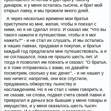
динаров, и у меня осталась тысяча, и брат мой
открыл лавку, и мы прожили много дней.
А через несколько времени мои братья
приступили ко мне, желая, чтобы я поехал с
ними, но я не сделал этого. И сказал им: "Что вы
такого нажили в путешествии, чтобы и я мог
нажить?" - и не стал их слушать. И мы остались
в наших лавках, продавая и покупая, и братья
каждый год предлагали мне путешествовать, а я
не соглашался, пока не прошло шесть лет. И
тогда я позволил им поехать и сказал: "О братья,
и я тоже отправлюсь с вами, но давайте
посмотрим, сколько у вас денег", - и не нашел у
них ничего; напротив, они все спустили,
предаваясь обжорству, пьянству и
наслаждениям. Но я не стал с ними говорить и,
не сказав, ни слова, подвел счета своей лавки и
превратил в деньги все бывшие у меня товары и
имущество, и у меня оказалось шесть тысяч