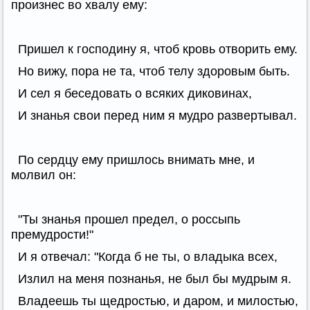
произнес во хвалу ему:
Пришел к господину я, чтоб кровь отворить ему.
Но вижу, пора не та, чтоб телу здоровым быть.
И сел я беседовать о всяких диковинах,
И знанья свои перед ним я мудро развертывал.
По сердцу ему пришлось внимать мне, и
молвил он:
"Ты знанья прошел предел, о россыпь
премудрости!"
И я отвечал: "Когда б не ты, о владыка всех,
Излил на меня познанья, не был бы мудрым я.
Владеешь ты щедростью, и даром, и милостью,