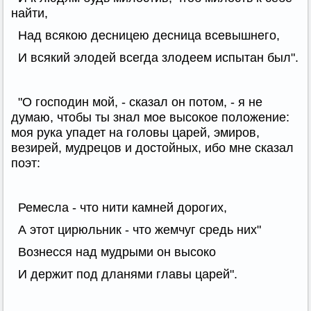
найти,
Над всякою десницею десница всевышнего,
И всякий элодей всегда злодеем испытан был".
"О господин мой, - сказал он потом, - я не
думаю, чтобы ты знал мое высокое положение:
моя рука упадет на головы царей, эмиров,
везирей, мудрецов и достойных, ибо мне сказал
поэт:
Ремесла - что нити камней дорогих,
А этот цирюльник - что жемчуг средь них"
Вознесся над мудрыми он высоко
И держит под дланями главы царей".