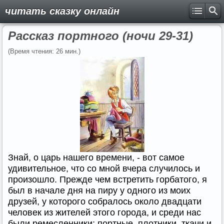
читать сказку онлайн
Рассказ портного (ночи 29-31)
(Время чтения: 26 мин.)
Знай, о царь нашего времени, - вот самое
удивительное, что со мной вчера случилось и
произошло. Прежде чем встретить горбатого, я
был в начале дня на пиру у одного из моих
друзей, у которого собралось около двадцати
человек из жителей этого города, и среди нас
были ремесленники: портные, плотники, ткачи и