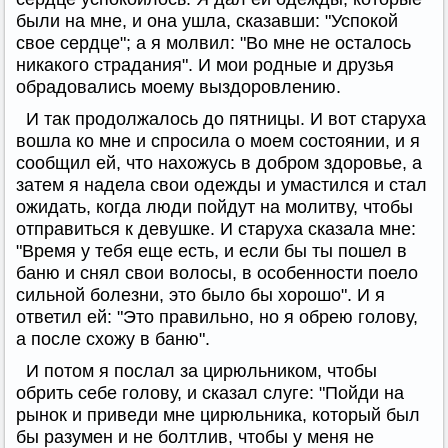
были на мне, и она ушла, сказавши: "Успокой
свое сердце"; а я молвил: "Во мне не осталось
никакого страдания". И мои родные и друзья
обрадовались моему выздоровлению.
И так продолжалось до пятницы. И вот старуха
вошла ко мне и спросила о моем состоянии, и я
сообщил ей, что нахожусь в добром здоровье, а
затем я надела свои одежды и умастился и стал
ожидать, когда люди пойдут на молитву, чтобы
отправиться к девушке. И старуха сказала мне:
"Время у тебя еще есть, и если бы ты пошел в
баню и снял свои волосы, в особенности поело
сильной болезни, это было бы хорошо". И я
ответил ей: "Это правильно, но я обрею голову,
а после схожу в баню".
И потом я послал за цирюльником, чтобы
обрить себе голову, и сказал слуге: "Пойди на
рынок и приведи мне цирюльника, который был
бы разумен и не болтлив, чтобы у меня не