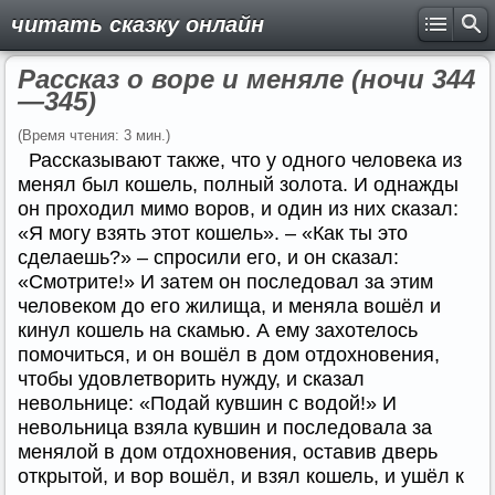
читать сказку онлайн
Рассказ о воре и меняле (ночи 344
—345)
(Время чтения: 3 мин.)
Рассказывают также, что у одного человека из
менял был кошель, полный золота. И однажды
он проходил мимо воров, и один из них сказал:
«Я могу взять этот кошель». – «Как ты это
сделаешь?» – спросили его, и он сказал:
«Смотрите!» И затем он последовал за этим
человеком до его жилища, и меняла вошёл и
кинул кошель на скамью. А ему захотелось
помочиться, и он вошёл в дом отдохновения,
чтобы удовлетворить нужду, и сказал
невольнице: «Подай кувшин с водой!» И
невольница взяла кувшин и последовала за
менялой в дом отдохновения, оставив дверь
открытой, и вор вошёл, и взял кошель, и ушёл к