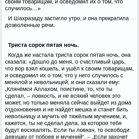
своим товарищам, и осведомил их о том, что
случилось…»
И Шахразаду застигло утро, и она прекратила
дозволенные речи.
Триста сорок пятая ночь.
Когда же настала триста сорок пятая ночь, она
сказала: «Дошло до меня, о счастливый царь,
что вор взял кошель, и ушёл к своим товарищам,
и осведомил их о том, что у него случилось с
менялой и невольницей, и они сказали ему:
„Клянёмся Аллахом, поистине, то, что ты
сделал, – ловкость, и не всякий человек это
может, но только меняла сейчас выйдет из дома
отдохновения и не найдёт мешка и станет бить
невольницу и мучить её тяжёлым мучением, и,
кажется, ты не сделал дела, за которое тебя
будут восхвалять. Если ты ловкач, то освободи
девушку от побоев и мучений“. – „Если захочет