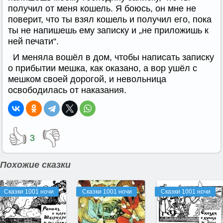
получил от меня кошель. Я боюсь, он мне не
поверит, что ты взял кошель и получил его, пока
ты не напишешь ему записку и „не приложишь к
ней печати“.
И меняла вошёл в дом, чтобы написать записку
о прибытии мешка, как оказано, а вор ушёл с
мешком своей дорогой, и невольница
освободилась от наказания.
👍
👎
3
Похожие сказки
Сказки 1001 ночи
Сказки 1001 ночи
Сказки 1001 ночи