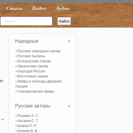
Стихи
Видео
Аудио
Народные
Русские народные сказки
Русские былины
Белорусские сказки
Украинские сказки
Народов России
Восточные сказки
о-
Мифы и легенды Древней
Греции
Скандинавские мифы
Русские авторы
Пушкин А. С.
 –
Аксаков С. Т.
Бажов П. П.
Бианки В. В.