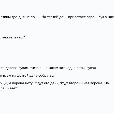
е птицы два дня не евши. На третий день прилетает ворон. Кук выше
их или зелёных?
 я то дерево сухим считаю, на каком хоть одна ветка сухая.
л всем на другой день собраться.
ицы, а ворона нету. Ждут его день, ждут второй - нет ворона. На
спрашивает: