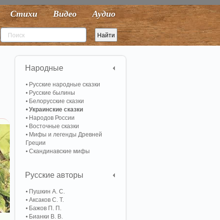
Стихи
Видео
Аудио
Народные
Русские народные сказки
Русские былины
Белорусские сказки
Украинские сказки
Народов России
Восточные сказки
Мифы и легенды Древней
Греции
Скандинавские мифы
Русские авторы
Пушкин А. С.
Аксаков С. Т.
Бажов П. П.
Бианки В. В.