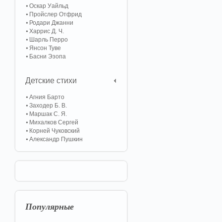
Оскар Уайльд
Пройслер Отфрид
Родари Джанни
Харрис Д. Ч.
Шарль Перро
Янсон Туве
Басни Эзопа
Детские стихи
Агния Барто
Заходер Б. В.
Маршак С. Я.
Михалков Сергей
Корней Чуковский
Александр Пушкин
Популярные