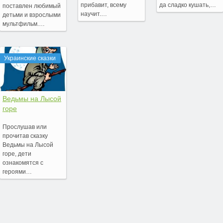
прибавит, всему
да сладко кушать,…
поставлен любимый
научит.…
детьми и взрослыми
мультфильм.…
Украинские сказки
Ведьмы на Лысой
горе
Прослушав или
прочитав сказку
Ведьмы на Лысой
горе, дети
ознакомятся с
героями…