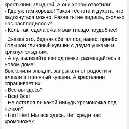
крестьянин злыдней. А они хором ответили:
- Где уж там хорошо! Такая теснота и духота, что
задохнуться можно. Разве ты не видишь, сколько
нас расплодилось?
- Коль так, сделаю-ка я вам гнездо поудобнее!
Сказав это, бедняк сбегал под навес, принёс
большой глиняный кувшин с двумя ушками и
крикнул злыдням:
- А ну, вылезайте из-под печки, размещайтесь в
новом доме!
Выскочили злыдни, запрыгали от радости и
влезли в глиняный кувшин. А крестьянин
спрашивает их:
- Все вы здесь?
- Все! Все!
- Не остался ли какой-нибудь хромоножка под
печкой?
- Нет! Нет! Мы все здесь. Нет среди нас
хромоножек.