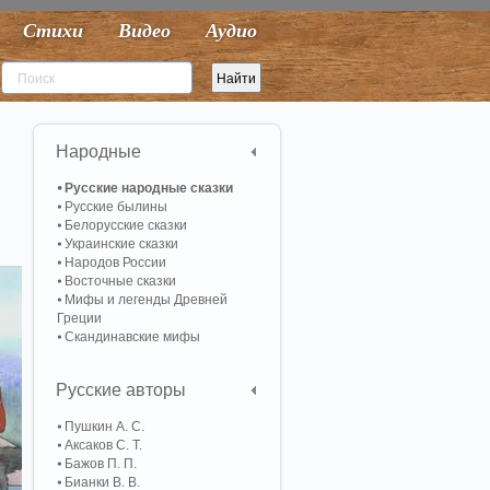
Стихи
Видео
Аудио
Народные
Русские народные сказки
Русские былины
Белорусские сказки
Украинские сказки
Народов России
Восточные сказки
Мифы и легенды Древней
Греции
Скандинавские мифы
Русские авторы
Пушкин А. С.
Аксаков С. Т.
Бажов П. П.
Бианки В. В.