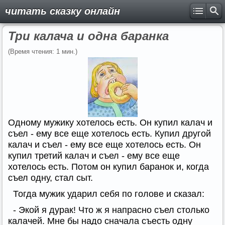
читать сказку онлайн
Три калача и одна баранка
(Время чтения: 1 мин.)
Одному мужику хотелось есть. Он купил калач и
съел - ему все еще хотелось есть. Купил другой
калач и съел - ему все еще хотелось есть. Он
купил третий калач и съел - ему все еще
хотелось есть. Потом он купил баранок и, когда
съел одну, стал сыт.
Тогда мужик ударил себя по голове и сказал:
- Экой я дурак! Что ж я напрасно съел столько
калачей. Мне бы надо сначала съесть одну