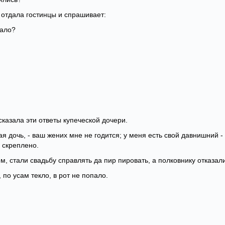
 отдала гостинцы и спрашивает:
пало?
казала эти ответы купеческой дочери.
кая дочь, - ваш жених мне не годится; у меня есть свой давнишний -
 скреплено.
, стали свадьбу справлять да пир пировать, а полковнику отказали
 по усам текло, в рот не попало.