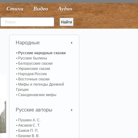
Стихи
Видео
Аудио
Народные
Русские народные сказки
Русские былины
Белорусские сказки
Украинские сказки
Народов России
Восточные сказки
Мифы и легенды Древней
Греции
Скандинавские мифы
Русские авторы
Пушкин А. С.
Аксаков С. Т.
Бажов П. П.
Бианки В. В.