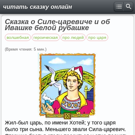
читать сказку онлайн
Сказка о Силе-царевиче и об
Ивашке белой рубашке
волшебная
героическая
про людей
про царя
(Время чтения: 5 мин.)
Жил-был царь, по имени Хотей; у того царя
было три сына. Меньшего звали Сила-царевич.