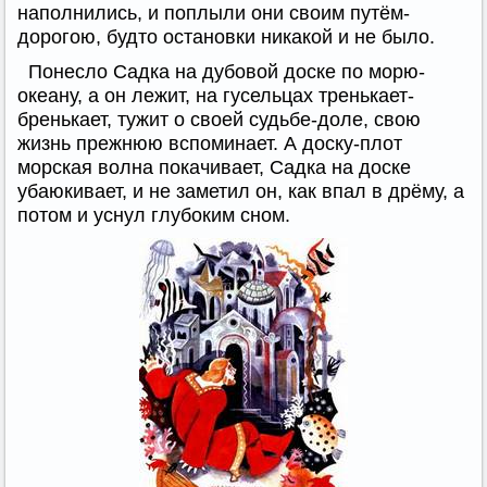
наполнились, и поплыли они своим путём-
дорогою, будто остановки никакой и не было.
Понесло Садка на дубовой доске по морю-
океану, а он лежит, на гусельцах тренькает-
бренькает, тужит о своей судьбе-доле, свою
жизнь прежнюю вспоминает. А доску-плот
морская волна покачивает, Садка на доске
убаюкивает, и не заметил он, как впал в дрёму, а
потом и уснул глубоким сном.