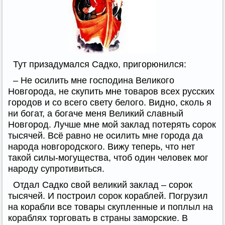
Тут призадумался Садко, пригорюнился:
– Не осилить мне господина Великого
Новгорода, не скупить мне товаров всех русских
городов и со всего свету белого. Видно, сколь я
ни богат, а богаче меня Великий славный
Новгород. Лучше мне мой заклад потерять сорок
тысячей. Всё равно не осилить мне города да
народа новгородского. Вижу теперь, что нет
такой силы-могущества, чтоб один человек мог
народу супротивиться.
Отдал Садко свой великий заклад – сорок
тысячей. И построил сорок кораблей. Погрузил
на корабли все товары скупленные и поплыл на
кораблях торговать в страны заморские. В