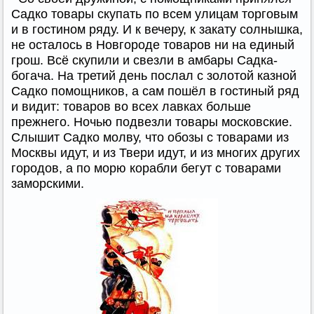
Садко товары скупать по всем улицам торговым
и в гостином ряду. И к вечеру, к закату солнышка,
не осталось в Новгороде товаров ни на единый
грош. Всё скупили и свезли в амбары Садка-
богача. На третий день послал с золотой казной
Садко помощников, а сам пошёл в гостиный ряд
и видит: товаров во всех лавках больше
прежнего. Ночью подвезли товары московские.
Слышит Садко молву, что обозы с товарами из
Москвы идут, и из Твери идут, и из многих других
городов, а по морю корабли бегут с товарами
заморскими.