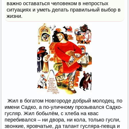
важно оставаться человеком в непростых
ситуациях и уметь делать правильный выбор в
жизни.
Жил в богатом Новгороде добрый молодец, по
имени Садко, а по-уличному прозывался Садко-
гусляр. Жил бобылём, с хлеба на квас
перебивался – ни двора, ни кола, только гусли,
звонкие, яровчатые, да талант гусляра-певца и