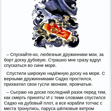
– Спускайте-ко, любезные дружинники мои, за
борт доску дубовую. Страшно мне сразу вдруг
спускаться во сине море.
Спустили широкую надёжную доску на море. С
верными дружинниками Садко простился,
прихватил свои гусли звонкие, яровчатые.
– Сыграю на доске последний разок перед тем,
как смерть принять! И с теми словами спустился
Садко на дубовый плот, а все корабли тотчас с
места тронулись, паруса шёлковые ветром