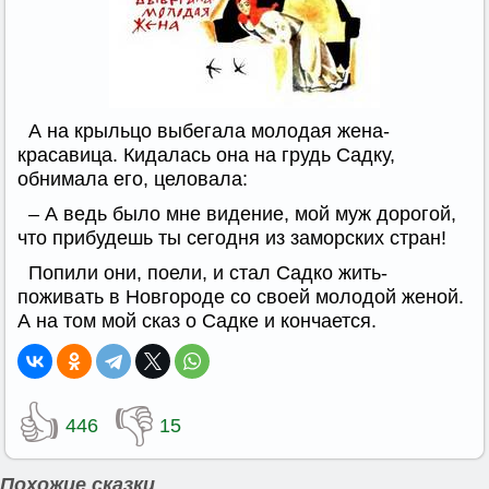
А на крыльцо выбегала молодая жена-
красавица. Кидалась она на грудь Садку,
обнимала его, целовала:
– А ведь было мне видение, мой муж дорогой,
что прибудешь ты сегодня из заморских стран!
Попили они, поели, и стал Садко жить-
поживать в Новгороде со своей молодой женой.
А на том мой сказ о Садке и кончается.
👍
👎
446
15
Похожие сказки