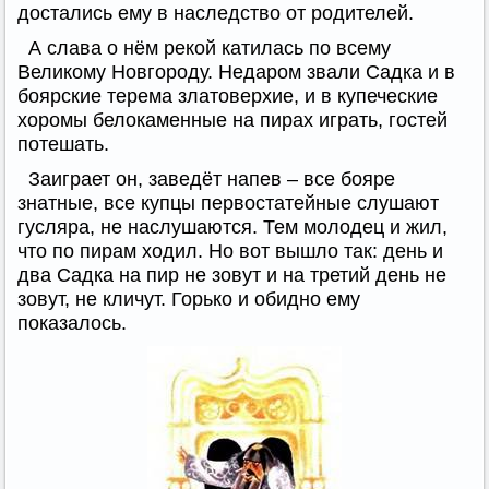
достались ему в наследство от родителей.
А слава о нём рекой катилась по всему
Великому Новгороду. Недаром звали Садка и в
боярские терема златоверхие, и в купеческие
хоромы белокаменные на пирах играть, гостей
потешать.
Заиграет он, заведёт напев – все бояре
знатные, все купцы первостатейные слушают
гусляра, не наслушаются. Тем молодец и жил,
что по пирам ходил. Но вот вышло так: день и
два Садка на пир не зовут и на третий день не
зовут, не кличут. Горько и обидно ему
показалось.