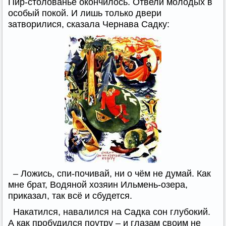
Пир-столованье окончилось. Отвели молодых в
особый покой. И лишь только двери
затворилися, сказала Чернава Садку:
– Ложись, спи-почивай, ни о чём не думай. Как
мне брат, Водяной хозяин Ильмень-озера,
приказал, так всё и сбудется.
Накатился, навалился на Садка сон глубокий.
А как пробудился поутру – и глазам своим не