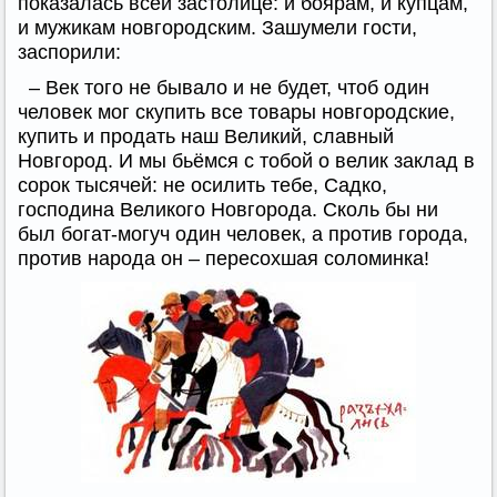
показалась всей застолице: и боярам, и купцам,
и мужикам новгородским. Зашумели гости,
заспорили:
– Век того не бывало и не будет, чтоб один
человек мог скупить все товары новгородские,
купить и продать наш Великий, славный
Новгород. И мы бьёмся с тобой о велик заклад в
сорок тысячей: не осилить тебе, Садко,
господина Великого Новгорода. Сколь бы ни
был богат-могуч один человек, а против города,
против народа он – пересохшая соломинка!