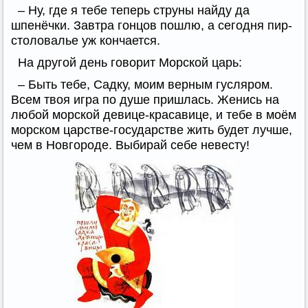
– Ну, где я тебе теперь струны найду да
шпенёчки. Завтра гонцов пошлю, а сегодня пир-
столовалье уж кончается.
На другой день говорит Морской царь:
– Быть тебе, Садку, моим верным гусляром.
Всем твоя игра по душе пришлась. Женись на
любой морской девице-красавице, и тебе в моём
морском царстве-государстве жить будет лучше,
чем в Новгороде. Выбирай себе невесту!