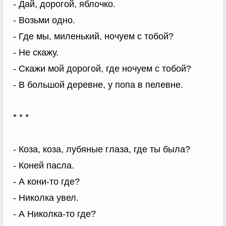
- Дай, дорогой, яблочко.
- Возьми одно.
- Где мы, миленький, ночуем с тобой?
- Не скажу.
- Скажи мой дорогой, где ночуем с тобой?
- В большой деревне, у попа в пелевне.
* * *
- Коза, коза, лубяные глаза, где ты была?
- Коней пасла.
- А кони-то где?
- Николка увел.
- А Николка-то где?