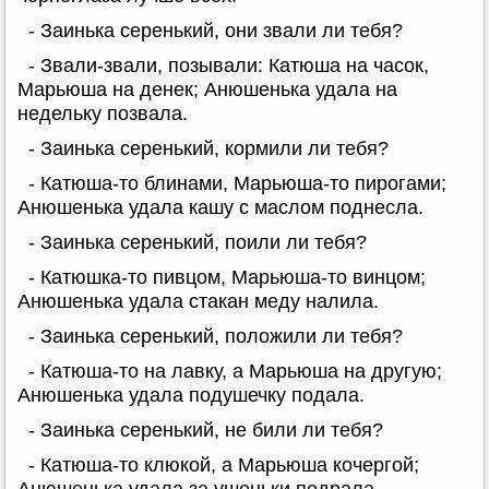
- Заинька серенький, они звали ли тебя?
- Звали-звали, позывали: Катюша на часок,
Марьюша на денек; Анюшенька удала на
недельку позвала.
- Заинька серенький, кормили ли тебя?
- Катюша-то блинами, Марьюша-то пирогами;
Анюшенька удала кашу с маслом поднесла.
- Заинька серенький, поили ли тебя?
- Катюшка-то пивцом, Марьюша-то винцом;
Анюшенька удала стакан меду налила.
- Заинька серенький, положили ли тебя?
- Катюша-то на лавку, а Марьюша на другую;
Анюшенька удала подушечку подала.
- Заинька серенький, не били ли тебя?
- Катюша-то клюкой, а Марьюша кочергой;