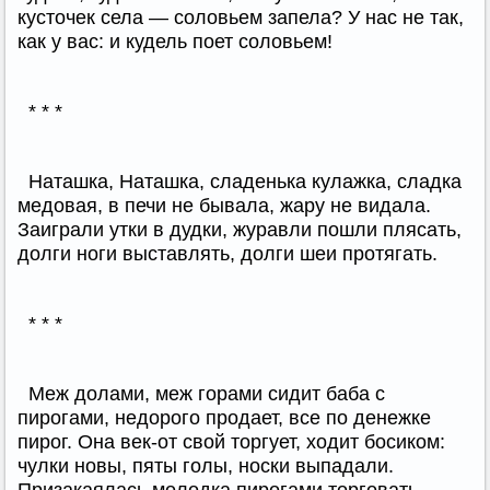
кусточек села — соловьем запела? У нас не так,
как у вас: и кудель поет соловьем!
* * *
Наташка, Наташка, сладенька кулажка, сладка
медовая, в печи не бывала, жару не видала.
Заиграли утки в дудки, журавли пошли плясать,
долги ноги выставлять, долги шеи протягать.
* * *
Меж долами, меж горами сидит баба с
пирогами, недорого продает, все по денежке
пирог. Она век-от свой торгует, ходит босиком:
чулки новы, пяты голы, носки выпадали.