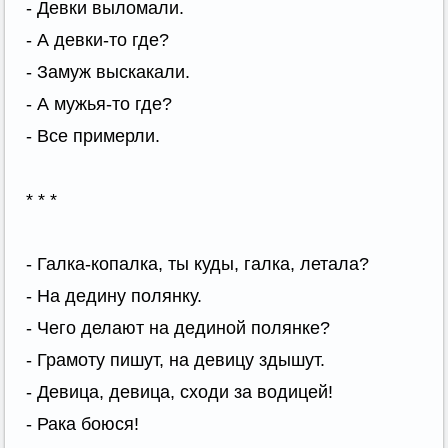
- Девки выломали.
- А девки-то где?
- Замуж выскакали.
- А мужья-то где?
- Все примерли.
* * *
- Галка-копалка, ты куды, галка, летала?
- На дедину полянку.
- Чего делают на дединой полянке?
- Грамоту пишут, на девицу здышут.
- Девица, девица, сходи за водицей!
- Рака боюся!