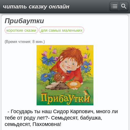
читать сказку онлайн
Прибаутки
короткие сказки
для самых маленьких
(Время чтения: 8 мин.)
- Государь ты наш Сидор Карпович, много ли
тебе от роду лет?- Семьдесят, бабушка,
семьдесят, Пахомовна!