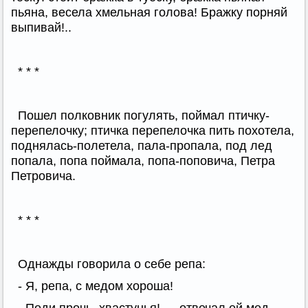
пьяна, весела хмельная голова! Бражку порняй
выпивай!..
* * *
Пошел полковник погулять, поймал птичку-
перепелочку; птичка перепелочка пить похотела,
поднялась-полетела, пала-пропала, под лед
попала, попа поймала, попа-поповича, Петра
Петровича.
* * *
Однажды говорила о себе репа:
- Я, репа, с медом хороша!