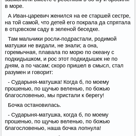
в море.
А Иван-царевич женился на ее старшей сестре,
на той самой, что детей его покрала да спрятала
в отцовском саду в зеленой беседке.
Там мальчики росли-подрастали, родимой
матушки не видали, не знали; а она,
горемычная, плавала по морю по океану с
подкидышком, и рос этот подкидышек не по
дням, а по часам; скоро пришел в смысл, стал
разумен и говорит:
- Сударыня-матушка! Когда б, по моему
прошенью, по щучью веленью, по божью
благословенью, мы пристали к берегу!
Бочка остановилась.
- Сударыня-матушка, когда б, по моему
прошенью, по щучью веленью, по божью
благословенью, наша бочка лопнула!