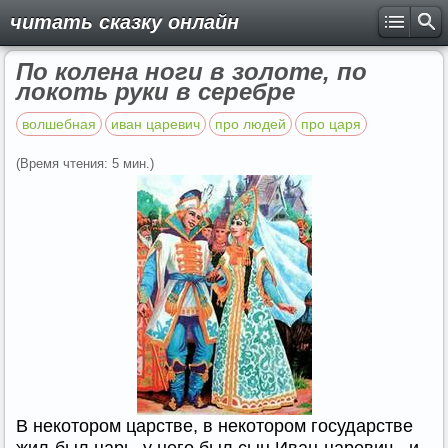
читать сказку онлайн
По колена ноги в золоте, по
локоть руки в серебре
волшебная
иван царевич
про людей
про царя
(Время чтения: 5 мин.)
В некотором царстве, в некотором государстве