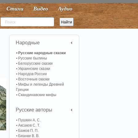
Стихи
Видео
Аудио
Народные
Русские народные сказки
Русские былины
Белорусские сказки
Украинские сказки
Народов России
Восточные сказки
Мифы и легенды Древней
Греции
Скандинавские мифы
Русские авторы
Пушкин А. С.
Аксаков С. Т.
Бажов П. П.
Бианки В. В.