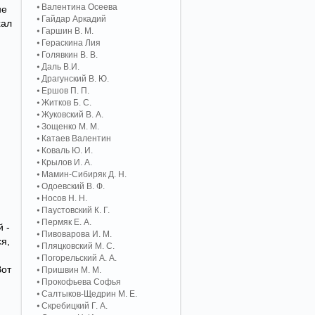
Валентина Осеева
не
Гайдар Аркадий
хал
Гаршин В. М.
Гераскина Лия
Голявкин В. В.
Даль В.И.
Драгунский В. Ю.
Ершов П. П.
Житков Б. С.
Жуковский В. А.
Зощенко М. М.
Катаев Валентин
Коваль Ю. И.
Крылов И. А.
Мамин-Сибиряк Д. Н.
Одоевский В. Ф.
Носов Н. Н.
Паустовский К. Г.
Пермяк Е. А.
й -
Пивоварова И. М.
я,
Пляцковский М. С.
Погорельский А. A.
Вот
Пришвин М. М.
Прокофьева Софья
Салтыков-Щедрин М. Е.
Скребицкий Г. А.