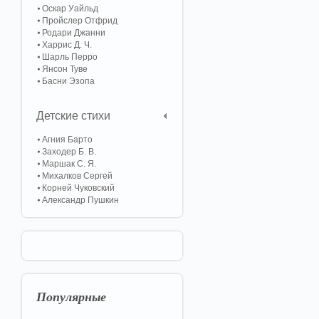
Оскар Уайльд
Пройслер Отфрид
Родари Джанни
Харрис Д. Ч.
Шарль Перро
Янсон Туве
Басни Эзопа
Детские стихи
Агния Барто
Заходер Б. В.
Маршак С. Я.
Михалков Сергей
Корней Чуковский
Александр Пушкин
Популярные