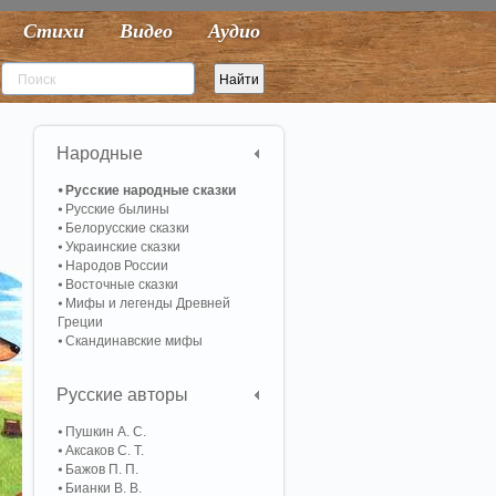
Стихи
Видео
Аудио
Народные
Русские народные сказки
Русские былины
Белорусские сказки
Украинские сказки
Народов России
Восточные сказки
Мифы и легенды Древней
Греции
Скандинавские мифы
Русские авторы
Пушкин А. С.
Аксаков С. Т.
Бажов П. П.
Бианки В. В.