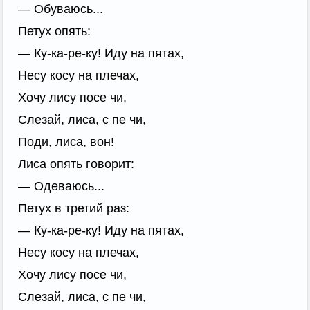
— Обуваюсь...
Петух опять:
— Ку-ка-ре-ку! Иду на пятах,
Несу косу на плечах,
Хочу лису посe чи,
Слезай, лиса, с пe чи,
Поди, лиса, вон!
Лиса опять говорит:
— Одеваюсь...
Петух в третий раз:
— Ку-ка-ре-ку! Иду на пятах,
Несу косу на плечах,
Хочу лису посe чи,
Слезай, лиса, с пe чи,