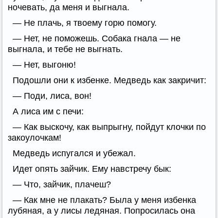
ночевать, да меня и выгнала.
— Не плачь, я твоему горю помогу.
— Нет, не поможешь. Собака гнала — не
выгнала, и тебе не выгнать.
— Нет, выгоню!
Подошли они к избенке. Медведь как закричит:
— Поди, лиса, вон!
А лиса им с печи:
— Как выскочу, как выпрыгну, пойдут клочки по
закоулочкам!
Медведь испугался и убежал.
Идет опять зайчик. Ему навстречу бык:
— Что, зайчик, плачеш?
— Как мне не плакать? Была у меня избенка
лубяная, а у лисы ледяная. Попросилась она