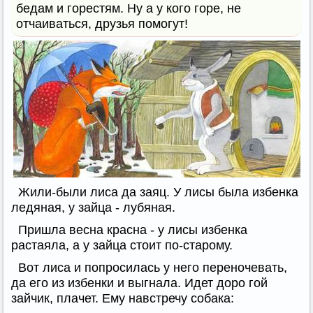
бедам и горестям. Ну а у кого горе, не
отчаиваться, друзья помогут!
Жили-были лиса да заяц. У лисы была избенка
ледяная, у зайца - лубяная.
Пришла весна красна - у лисы избенка
растаяла, а у зайца стоит по-старому.
Вот лиса и попросилась у него переночевать,
да его из избенки и выгнала. Идет дорo гой
зайчик, плачет. Ему навстречу собака: