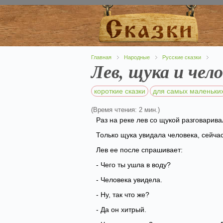
Главная
Народные
Русские сказки
Лев, щука и чел
короткие сказки
для самых маленьки
(Время чтения: 2 мин.)
Раз на реке лев со щукой разговарива
Только щука увидала человека, сейчас
Лев ее после спрашивает:
- Чего ты ушла в воду?
- Человека увидела.
- Ну, так что же?
- Да он хитрый.