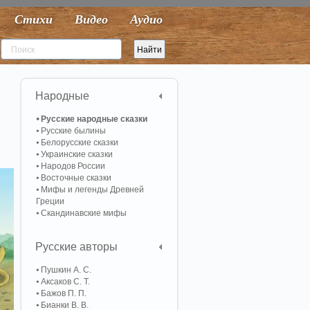
Стихи
Видео
Аудио
Народные
Русские народные сказки
Русские былины
Белорусские сказки
Украинские сказки
Народов России
Восточные сказки
Мифы и легенды Древней
Греции
Скандинавские мифы
Русские авторы
Пушкин А. С.
Аксаков С. Т.
Бажов П. П.
Бианки В. В.