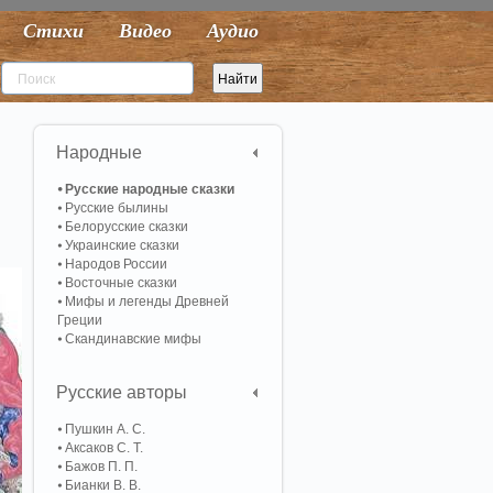
Стихи
Видео
Аудио
Народные
Русские народные сказки
Русские былины
Белорусские сказки
Украинские сказки
Народов России
Восточные сказки
Мифы и легенды Древней
Греции
Скандинавские мифы
Русские авторы
Пушкин А. С.
Аксаков С. Т.
Бажов П. П.
Бианки В. В.