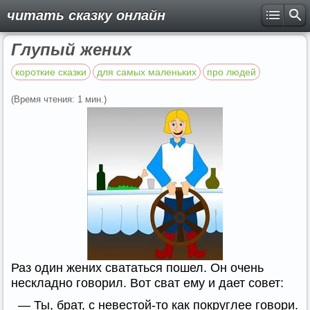
читать сказку онлайн
Глупый жених
короткие сказки
для самых маленьких
про людей
(Время чтения: 1 мин.)
Раз один жених свататься пошел. Он очень
нескладно говорил. Вот сват ему и дает совет:
— Ты, брат, с невестой-то как покруглее говори.