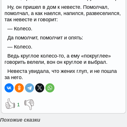
Ну, он пришел в дом к невесте. Помолчал,
помолчал, а как наелся, напился, развеселился,
так невесте и говорит:
— Колесо.
Да помолчит, помолчит и опять:
— Колесо.
Ведь круглое колесо-то, а ему «покруглее»
говорить велели, вон он круглое и выбрал.
Невеста увидала, что жених глуп, и не пошла
за него.
👍
👎
1
Похожие сказки