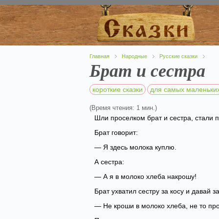
Главная
Народные
Русские сказки
Брат и сестра
короткие сказки
для самых маленьки
(Время чтения: 1 мин.)
Шли проселком брат и сестра, стали п
Брат говорит:
— Я здесь молока куплю.
А сестра:
— А я в молоко хлеба накрошу!
Брат ухватил сестру за косу и давай з
— Не кроши в молоко хлеба, не то про