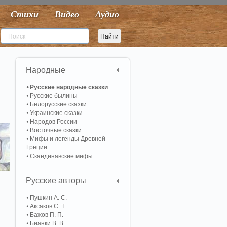
Стихи
Видео
Аудио
Народные
Русские народные сказки
Русские былины
Белорусские сказки
Украинские сказки
Народов России
Восточные сказки
Мифы и легенды Древней
Греции
Скандинавские мифы
Русские авторы
Пушкин А. С.
Аксаков С. Т.
Бажов П. П.
Бианки В. В.