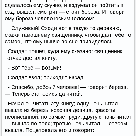
сделалось ему скучно, и вздумал он пойтить в
сад; вышел, смотрит — стоит береза. И говорит
ему береза человеческим голосом:
- Служивый! Сходи вот в такую-то деревню,
скажи тамошнему священнику, чтобы дал тебе то
самое, что ему нынче во сне привиделось.
Солдат пошел, куда ему сказано; священник
тотчас достал книгу:
- Вот тебе — возьми!
Солдат взял; приходит назад.
- Спасибо, добрый человек! — говорит береза.
— Теперь становись да читай.
Начал он читать эту книгу; одну ночь читал —
вышла из березы красная девица, красоты
неописанной, по самые груди; другую ночь читал
— вышла по пояс; третью ночь читал — совсем
вышла. Поцеловала его и говорит: