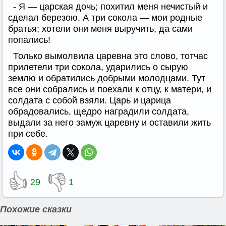
- Я — царская дочь; похитил меня нечистый и
сделал березою. А три сокола — мои родные
братья; хотели они меня выручить, да сами
попались!
Только вымолвила царевна это слово, тотчас
прилетели три сокола, ударились о сырую
землю и обратились добрыми молодцами. Тут
все они собрались и поехали к отцу, к матери, и
солдата с собой взяли. Царь и царица
обрадовались, щедро наградили солдата,
выдали за него замуж царевну и оставили жить
при себе.
👍
👎
29
1
Похожие сказки