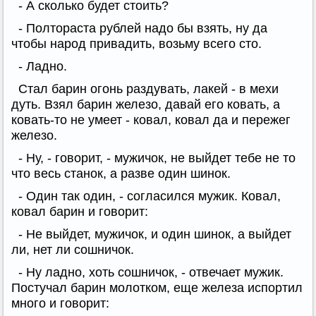
- А сколько будет стоить?
- Полтораста рублей надо бы взять, ну да
чтобы народ привадить, возьму всего сто.
- Ладно.
Стал барин огонь раздувать, лакей - в мехи
дуть. Взял барин железо, давай его ковать, а
ковать-то не умеет - ковал, ковал да и пережег
железо.
- Ну, - говорит, - мужичок, не выйдет тебе не то
что весь станок, а разве один шинок.
- Один так один, - согласился мужик. Ковал,
ковал барин и говорит:
- Не выйдет, мужичок, и один шинок, а выйдет
ли, нет ли сошничок.
- Ну ладно, хоть сошничок, - отвечает мужик.
Постучал барин молотком, еще железа испортил
много и говорит: