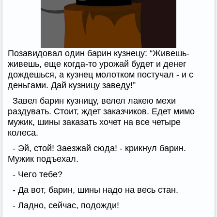
Позавидовал один барин кузнецу: “Живешь-
живешь, еще когда-то урожай будет и денег
дождешься, а кузнец молотком постучал - и с
деньгами. Дай кузницу заведу!”
Завел барин кузницу, велел лакею мехи
раздувать. Стоит, ждет заказчиков. Едет мимо
мужик, шины заказать хочет на все четыре
колеса.
- Эй, стой! Заезжай сюда! - крикнул барин.
Мужик подъехал.
- Чего тебе?
- Да вот, барин, шины надо на весь стан.
- Ладно, сейчас, подожди!