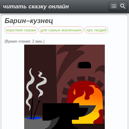
читать сказку онлайн
Барин–кузнец
короткие сказки
для самых маленьких
про людей
(Время чтения: 2 мин.)